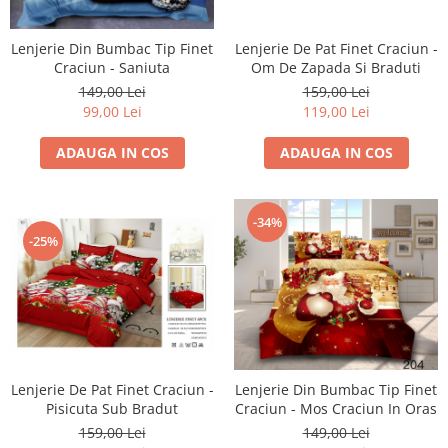
Lenjerie Din Bumbac Tip Finet
Lenjerie De Pat Finet Craciun -
Craciun - Saniuta
Om De Zapada Si Braduti
149,00 Lei
159,00 Lei
99,00 Lei
119,00 Lei
ADAUGA IN COS
ADAUGA IN COS
-34%
-25%
Lenjerie De Pat Finet Craciun -
Lenjerie Din Bumbac Tip Finet
Pisicuta Sub Bradut
Craciun - Mos Craciun In Oras
159,00 Lei
149,00 Lei