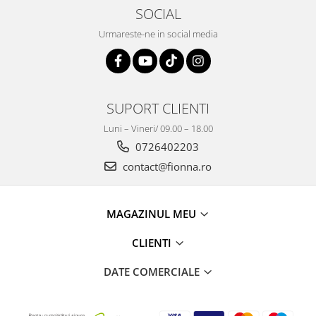
SOCIAL
Urmareste-ne in social media
SUPORT CLIENTI
Luni – Vineri/ 09.00 – 18.00
0726402203
contact@fionna.ro
MAGAZINUL MEU
CLIENTI
DATE COMERCIALE