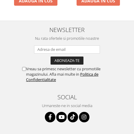
ADAUGA IN COS
ADAUGA IN COS
NEWSLETTER
Nu rata ofertele si promotiile noastre
Vreau sa primesc newsletter cu promotiile
magazinului. Afla mai multe in
Politica de
Confidentialitate
SOCIAL
Urmareste-ne in social media