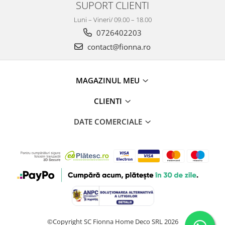
SUPORT CLIENTI
Luni – Vineri/ 09.00 – 18.00
0726402203
contact@fionna.ro
MAGAZINUL MEU
CLIENTI
DATE COMERCIALE
©Copyright SC Fionna Home Deco SRL 2026