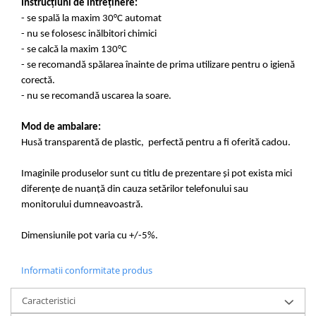
Instrucțiuni de întreținere:
- se spală la maxim 30°C automat
- nu se folosesc inălbitori chimici
- se calcă la maxim 130°C
- se recomandă spălarea înainte de prima utilizare pentru o igienă
corectă.
- nu se recomandă uscarea la soare.
Mod de ambalare:
Husă transparentă de plastic, perfectă pentru a fi oferită cadou.
Imaginile produselor sunt cu titlu de prezentare și pot exista mici
diferențe de nuanță din cauza setărilor telefonului sau
monitorului dumneavoastră.
Dimensiunile pot varia cu +/-5%.
Informatii conformitate produs
Caracteristici