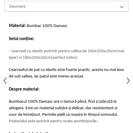
Descriere
Material:
Bumbac 100% Damasc
Setul conține:
- cearceaf cu elastic potrivit pentru saltea de 160x200x20cm(mai
lejer) si 180x200x20cm(perfect intins)
Cearceaful de pat cu elastic este foarte practic, acesta nu mai iese
de sub saltea, iar patul este mereu aranjat.
Despre material:
Bumbacul 100% Damasc are o textură plină, fină și plăcută la
atingere. Este un material subțire și delicat, dar rezistentent și
usor de întreținut. Permite pielii să respire în timpul somnului.
Materialul este potrivit pentru toate anotimpurile.
.