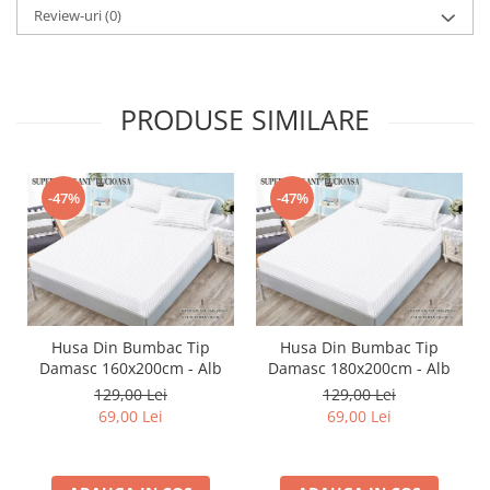
Review-uri
(0)
PRODUSE SIMILARE
-47%
-47%
Husa Din Bumbac Tip
Husa Din Bumbac Tip
Damasc 160x200cm - Alb
Damasc 180x200cm - Alb
129,00 Lei
129,00 Lei
69,00 Lei
69,00 Lei