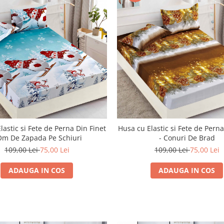
lastic si Fete de Perna Din Finet
Husa cu Elastic si Fete de Perna
Om De Zapada Pe Schiuri
- Conuri De Brad
109,00 Lei
75,00 Lei
109,00 Lei
75,00 Lei
ADAUGA IN COS
ADAUGA IN COS