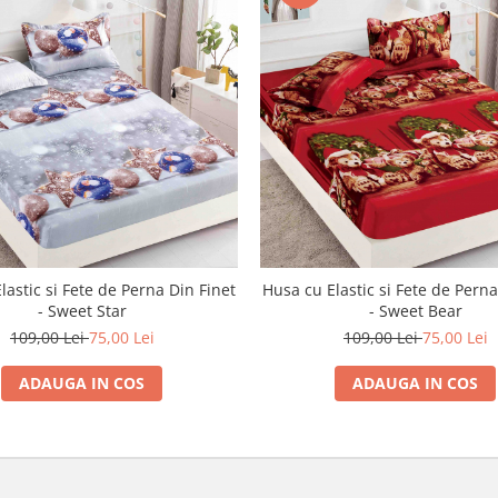
lastic si Fete de Perna Din Finet
Husa cu Elastic si Fete de Perna
- Sweet Star
- Sweet Bear
109,00 Lei
75,00 Lei
109,00 Lei
75,00 Lei
ADAUGA IN COS
ADAUGA IN COS