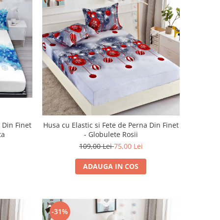
 Din Finet
Husa cu Elastic si Fete de Perna Din Finet
ta
- Globulete Rosii
109,00 Lei
75,00 Lei
ADAUGA IN COS
-31%