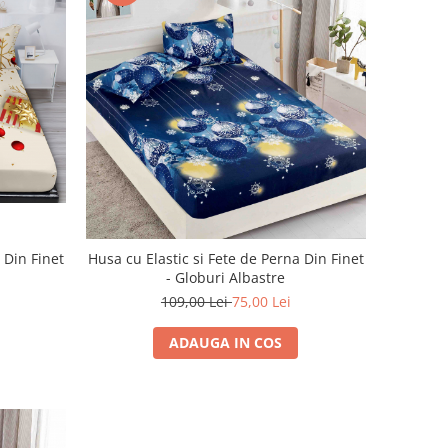
 Din Finet
Husa cu Elastic si Fete de Perna Din Finet
- Globuri Albastre
109,00 Lei
75,00 Lei
ADAUGA IN COS