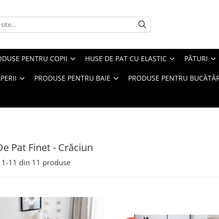
ODUSE PENTRU COPII
HUSE DE PAT CU ELASTIC
PĂTURI
PERII
PRODUSE PENTRU BAIE
PRODUSE PENTRU BUCĂTĂR
e Pat Finet - Crăciun
1-
11
din
11
produse