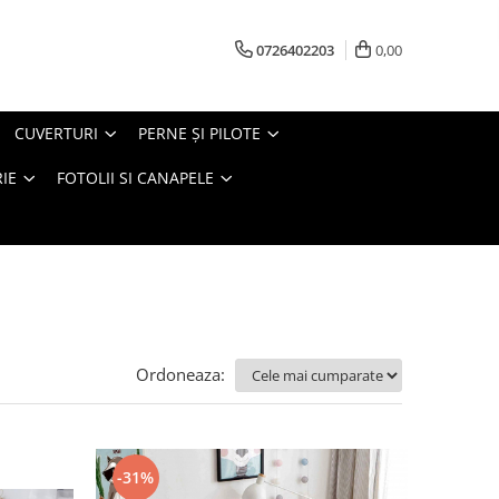
0726402203
0,00
CUVERTURI
PERNE ŞI PILOTE
IE
FOTOLII SI CANAPELE
Ordoneaza:
-31%