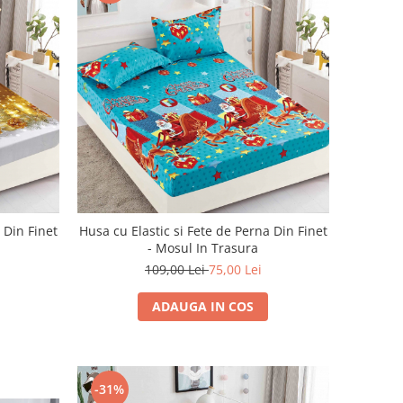
 Din Finet
Husa cu Elastic si Fete de Perna Din Finet
- Mosul In Trasura
109,00 Lei
75,00 Lei
ADAUGA IN COS
-31%