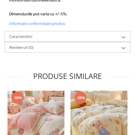
monitorului dumneavoastră.
Dimensiunile pot varia cu +/-5%.
Informatii conformitate produs
Caracteristici
Review-uri
(0)
PRODUSE SIMILARE
-38%
-38%