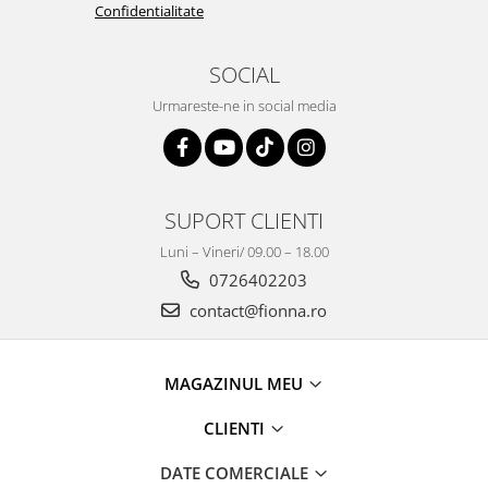
Confidentialitate
SOCIAL
Urmareste-ne in social media
SUPORT CLIENTI
Luni – Vineri/ 09.00 – 18.00
0726402203
contact@fionna.ro
MAGAZINUL MEU
CLIENTI
DATE COMERCIALE