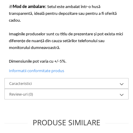
🎁
Mod de ambalare:
Setul este ambalat într-o husă
transparentă, ideală pentru depozitare sau pentru a fi oferită
cadou.
Imaginile produselor sunt cu titlu de prezentare și pot exista mici
diferențe de nuanță din cauza setărilor telefonului sau
monitorului dumneavoastră.
Dimensiunile pot varia cu +/-5%.
Informatii conformitate produs
Caracteristici
Review-uri
(0)
PRODUSE SIMILARE