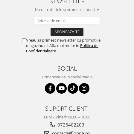
NEWSLETTER
Nu rata ofertele si promotiile noastre
Vreau sa primesc newsletter cu promotiile
magazinului. Afla mai multe in
Politica de
Confidentialitate
SOCIAL
Urmareste-ne in social media
SUPORT CLIENTI
Luni – Vineri/ 09.00 – 18.00
0726402203
contact@fionna.ro