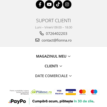
SUPORT CLIENTI
Luni – Vineri/ 09.00 – 18.00
0726402203
contact@fionna.ro
MAGAZINUL MEU
CLIENTI
DATE COMERCIALE