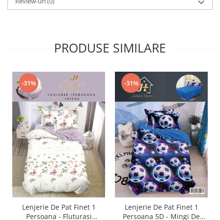
Review-uri
(0)
PRODUSE SIMILARE
-31%
-31%
Lenjerie De Pat Finet 1
Lenjerie De Pat Finet 1
Persoana - Fluturasi
Persoana 5D - Mingi De