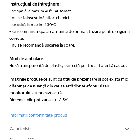
Instrucțiuni de întreținere:
- se spală la maxim 40°C automat
- nu se folosesc inălbitori chimici
- se calcă la maxim 130°C
- se recomandă spălarea înainte de prima utilizare pentru o igienă
corectă.
- nu se recomandă uscarea la soare.
Mod de ambalare:
Husă transparentă de plastic, perfectă pentru a fi oferită cadou.
Imaginile produselor sunt cu titlu de prezentare și pot exista mici
diferențe de nuanță din cauza setărilor telefonului sau
monitorului dumneavoastră.
Dimensiunile pot varia cu +/-5%.
Informatii conformitate produs
Caracteristici