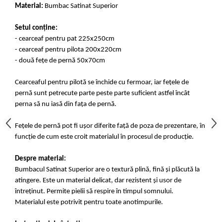
Material:
Bumbac Satinat Superior
Setul conține:
- cearceaf pentru pat 225x250cm
- cearceaf pentru pilota 200x220cm
- două fețe de pernă 50x70cm
Cearceaful pentru pilotă se închide cu fermoar, iar fețele de
pernă sunt petrecute parte peste parte suficient astfel încât
perna să nu iasă din fața de pernă.
Fețele de pernă pot fi ușor diferite față de poza de prezentare, în
funcție de cum este croit materialul în procesul de producție.
Despre material:
Bumbacul Satinat Superior are o textură plină, fină și plăcută la
atingere. Este un material delicat, dar rezistent și usor de
întreținut. Permite pielii să respire în timpul somnului.
Materialul este potrivit pentru toate anotimpurile.