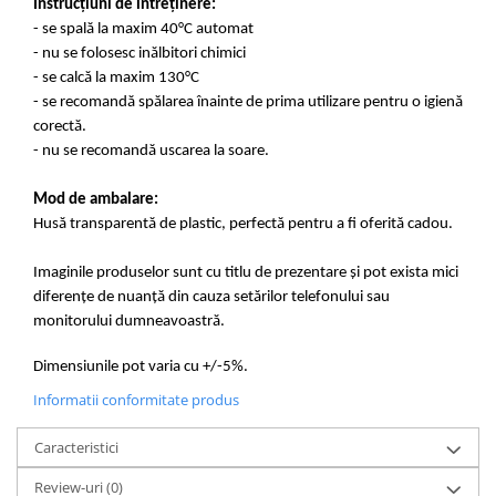
Instrucțiuni de întreținere:
- se spală la maxim 40°C automat
- nu se folosesc inălbitori chimici
- se calcă la maxim 130°C
- se recomandă spălarea înainte de prima utilizare pentru o igienă
corectă.
- nu se recomandă uscarea la soare.
Mod de ambalare:
Husă transparentă de plastic, perfectă pentru a fi oferită cadou.
Imaginile produselor sunt cu titlu de prezentare și pot exista mici
diferențe de nuanță din cauza setărilor telefonului sau
monitorului dumneavoastră.
Dimensiunile pot varia cu +/-5%.
Informatii conformitate produs
Caracteristici
Review-uri
(0)