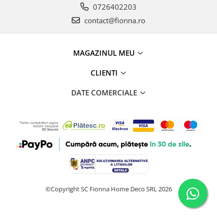
0726402203
contact@fionna.ro
MAGAZINUL MEU
CLIENTI
DATE COMERCIALE
©Copyright SC Fionna Home Deco SRL 2026