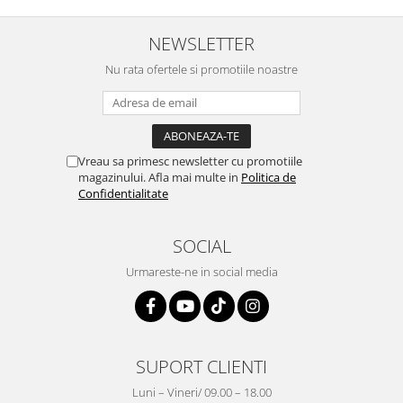
NEWSLETTER
Nu rata ofertele si promotiile noastre
Vreau sa primesc newsletter cu promotiile
magazinului. Afla mai multe in
Politica de
Confidentialitate
SOCIAL
Urmareste-ne in social media
SUPORT CLIENTI
Luni – Vineri/ 09.00 – 18.00