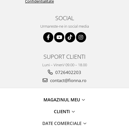
Confidentialitate
SOCIAL
Urmareste-ne in social media
SUPORT CLIENTI
Luni – Vineri/ 09.00 – 18.00
0726402203
contact@fionna.ro
MAGAZINUL MEU
CLIENTI
DATE COMERCIALE