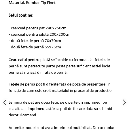
Material:
Bumbac Tip Finet
Setul conține:
- cearceaf pentru pat 240x250cm
- cearceaf pentru pilotă 200x230cm
- două fețe de pernă 70x70cm
- două fețe de pernă 55x75cm
Cearceaful pentru pilotă se închide cu fermoar, iar fețele de
pernă sunt petrecute parte peste parte suficient astfel încât
perna să nu iasă din fața de pernă.
Fețele de pernă pot fi diferite față de poza de prezentare, în
funcție de cum este croit materialul în procesul de producție.
Lenjeria de pat are doua fete, pe o parte un imprimeu, pe
cealalta alt imprimeu, astfe ca poti de fiecare data sa schimbi
decorul camerei.
Anumite modele pot avea imprimeul multiplicat. De exemplu: