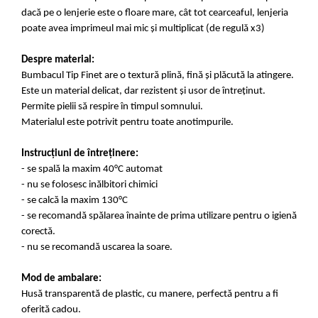
dacă pe o lenjerie este o floare mare, cât tot cearceaful, lenjeria
poate avea imprimeul mai mic și multiplicat (de regulă x3)
Despre material:
Bumbacul Tip Finet are o textură plină, fină și plăcută la atingere.
Este un material delicat, dar rezistent și usor de întreținut.
Permite pielii să respire în timpul somnului.
Materialul este potrivit pentru toate anotimpurile.
Instrucțiuni de întreținere:
- se spală la maxim 40°C automat
- nu se folosesc inălbitori chimici
- se calcă la maxim 130°C
- se recomandă spălarea înainte de prima utilizare pentru o igienă
corectă.
- nu se recomandă uscarea la soare.
Mod de ambalare:
Husă transparentă de plastic, cu manere, perfectă pentru a fi
oferită cadou.