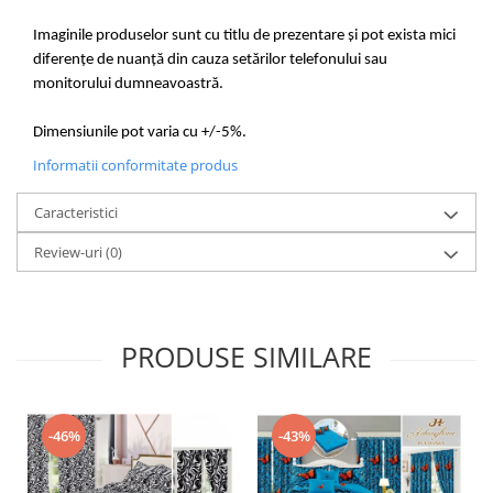
Imaginile produselor sunt cu titlu de prezentare și pot exista mici
diferențe de nuanță din cauza setărilor telefonului sau
monitorului dumneavoastră.
Dimensiunile pot varia cu +/-5%.
Informatii conformitate produs
Caracteristici
Review-uri
(0)
PRODUSE SIMILARE
-46%
-43%