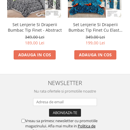
Set Lenjerie Si Draperii
Set Lenjerie Si Draperii
Bumbac Tip Finet - Abstract
Bumbac Tip Finet Cu Elastic
- Dansul Fluturilor
349,00 Lei
349,00 Lei
189,00 Lei
199,00 Lei
ADAUGA IN COS
ADAUGA IN COS
NEWSLETTER
Nu rata ofertele si promotiile noastre
Vreau sa primesc newsletter cu promotiile
magazinului. Afla mai multe in
Politica de