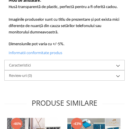
Mod de ambalare:
Husă transparentă de plastic, perfectă pentru a fi oferită cadou.
Imaginile produselor sunt cu titlu de prezentare și pot exista mici
diferențe de nuanță din cauza setărilor telefonului sau
monitorului dumneavoastră.
Dimensiunile pot varia cu +/-5%.
Informatii conformitate produs
Caracteristici
Review-uri
(0)
PRODUSE SIMILARE
-46%
-43%