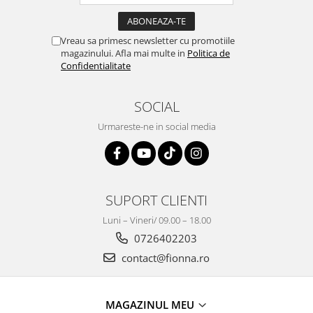
Vreau sa primesc newsletter cu promotiile
magazinului. Afla mai multe in
Politica de
Confidentialitate
SOCIAL
Urmareste-ne in social media
SUPORT CLIENTI
Luni – Vineri/ 09.00 – 18.00
0726402203
contact@fionna.ro
MAGAZINUL MEU