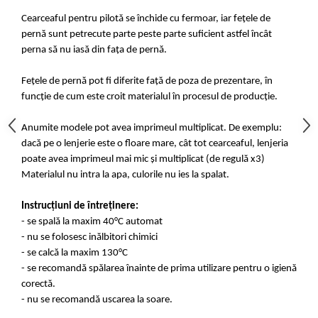
Cearceaful pentru pilotă se închide cu fermoar, iar fețele de
pernă sunt petrecute parte peste parte suficient astfel încât
perna să nu iasă din fața de pernă.
Fețele de pernă pot fi diferite față de poza de prezentare, în
funcție de cum este croit materialul în procesul de producție.
Anumite modele pot avea imprimeul multiplicat. De exemplu:
dacă pe o lenjerie este o floare mare, cât tot cearceaful, lenjeria
poate avea imprimeul mai mic și multiplicat (de regulă x3)
Materialul nu intra la apa, culorile nu ies la spalat.
Instrucțiuni de întreținere:
- se spală la maxim 40°C automat
- nu se folosesc inălbitori chimici
- se calcă la maxim 130°C
- se recomandă spălarea înainte de prima utilizare pentru o igienă
corectă.
- nu se recomandă uscarea la soare.