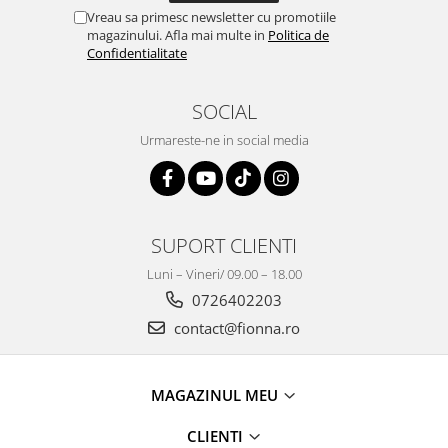
Vreau sa primesc newsletter cu promotiile
magazinului. Afla mai multe in
Politica de
Confidentialitate
SOCIAL
Urmareste-ne in social media
SUPORT CLIENTI
Luni – Vineri/ 09.00 – 18.00
0726402203
contact@fionna.ro
MAGAZINUL MEU
CLIENTI