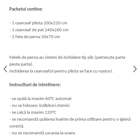
Pachetul contine:
- 1 cearceaf pilota 200x220 cm
- 1 cearceaf de pat 240x260 cm
- 2 fete de perna 50x70 cm
Fetele de perna au sistem de inchidere tip plic (petrecute parte
peste parte).
Inchiderea la cearceaful pentru pilota se face cu nasturi.
Instructiuni de intretinere:
- se spală la maxim 60°C automat
- nu se folosesc inălbitori chimici
- se calcă la maxim 120°C
- se recomandă spălarea înainte de prima utilizare pentru o igienă
corectă.
- nu se recomandă uscarea la soare.