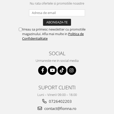
Nu rata ofertele si promotiile noastre
Vreau sa primesc newsletter cu promotiile
magazinului. Afla mai multe in
Politica de
Confidentialitate
SOCIAL
Urmareste-ne in social media
SUPORT CLIENTI
Luni – Vineri/ 09.00 – 18.00
0726402203
contact@fionna.ro