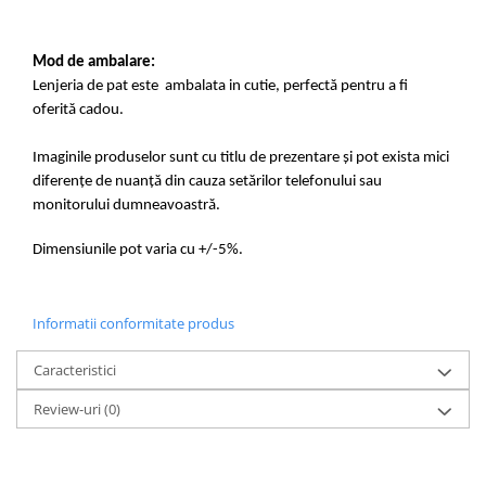
Mod de ambalare:
Lenjeria de pat este ambalata in cutie, perfectă pentru a fi
oferită cadou.
Imaginile produselor sunt cu titlu de prezentare și pot exista mici
diferențe de nuanță din cauza setărilor telefonului sau
monitorului dumneavoastră.
Dimensiunile pot varia cu +/-5%.
Informatii conformitate produs
Caracteristici
Review-uri
(0)