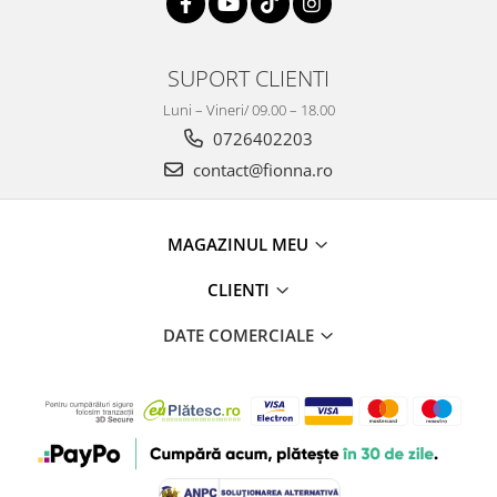
SUPORT CLIENTI
Luni – Vineri/ 09.00 – 18.00
0726402203
contact@fionna.ro
MAGAZINUL MEU
CLIENTI
DATE COMERCIALE