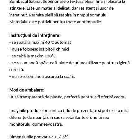
Bumbacul Satinat Superior are o textură plină, fină și plăcută la
atingere. Este un material delicat, dar rezistent și usor de
întreținut. Permite pielii să respire în timpul somnului.
Materialul este potrivit pentru toate anotimpurile.
Instrucțiuni de întreținere:
- se spală la maxim 40°C automat
- nu se folosesc inălbitori chimici
- se calcă la maxim 130°C
- se recomandă spălarea înainte de prima utilizare pentru o igienă
corectă.
- nu se recomandă uscarea la soare.
Mod de ambalare:
Husă transparentă de plastic, perfectă pentru a fi oferită cadou.
Imaginile produselor sunt cu titlu de prezentare și pot exista mici
diferențe de nuanță din cauza setărilor telefonului sau
monitorului dumneavoastră.
Dimensiunile pot varia cu +/-5%.