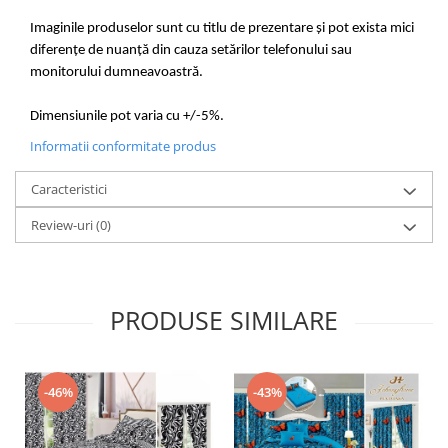
Imaginile produselor sunt cu titlu de prezentare și pot exista mici
diferențe de nuanță din cauza setărilor telefonului sau
monitorului dumneavoastră.
Dimensiunile pot varia cu +/-5%.
Informatii conformitate produs
Caracteristici
Review-uri
(0)
PRODUSE SIMILARE
-46%
-43%