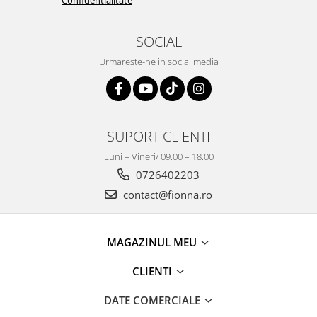
Confidentialitate
SOCIAL
Urmareste-ne in social media
SUPORT CLIENTI
Luni – Vineri/ 09.00 – 18.00
0726402203
contact@fionna.ro
MAGAZINUL MEU
CLIENTI
DATE COMERCIALE