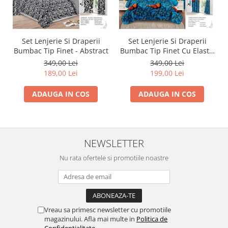
Set Lenjerie Si Draperii
Set Lenjerie Si Draperii
Bumbac Tip Finet - Abstract
Bumbac Tip Finet Cu Elastic
- Dansul Fluturilor
349,00 Lei
349,00 Lei
189,00 Lei
199,00 Lei
ADAUGA IN COS
ADAUGA IN COS
NEWSLETTER
Nu rata ofertele si promotiile noastre
Vreau sa primesc newsletter cu promotiile
magazinului. Afla mai multe in
Politica de