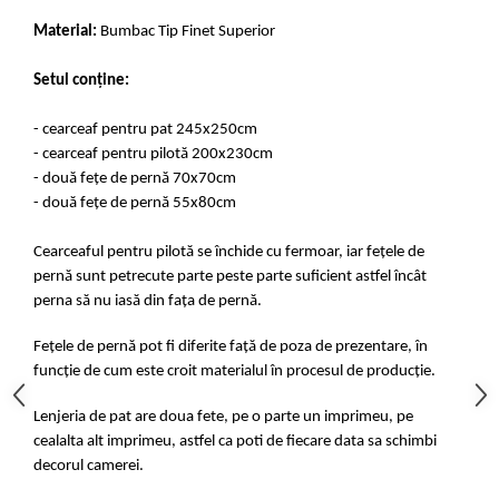
Material:
Bumbac Tip Finet Superior
Setul conține:
- cearceaf pentru pat 245x250cm
- cearceaf pentru pilotă 200x230cm
- două fețe de pernă 70x70cm
- două fețe de pernă 55x80cm
Cearceaful pentru pilotă se închide cu fermoar, iar fețele de
pernă sunt petrecute parte peste parte suficient astfel încât
perna să nu iasă din fața de pernă.
Fețele de pernă pot fi diferite față de poza de prezentare, în
funcție de cum este croit materialul în procesul de producție.
Lenjeria de pat are doua fete, pe o parte un imprimeu, pe
cealalta alt imprimeu, astfel ca poti de fiecare data sa schimbi
decorul camerei.