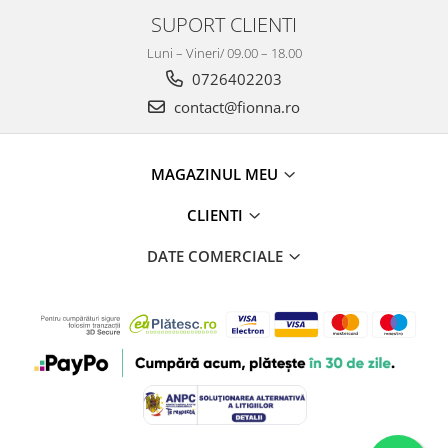
SUPORT CLIENTI
Luni – Vineri/ 09.00 – 18.00
0726402203
contact@fionna.ro
MAGAZINUL MEU
CLIENTI
DATE COMERCIALE