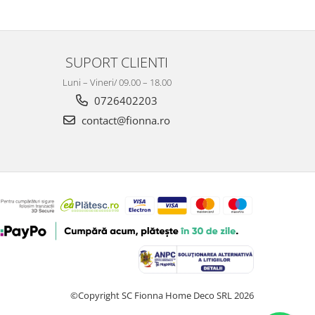
SUPORT CLIENTI
Luni – Vineri/ 09.00 – 18.00
0726402203
contact@fionna.ro
©Copyright SC Fionna Home Deco SRL 2026