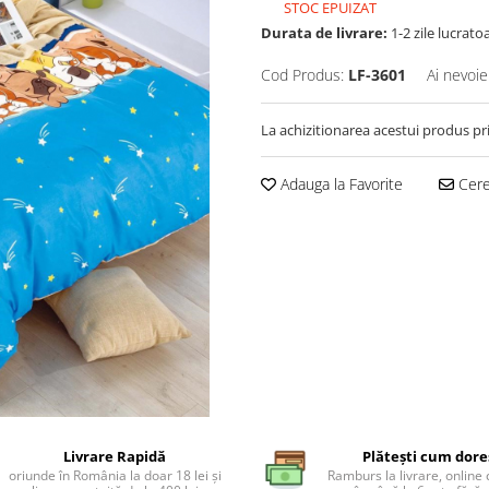
STOC EPUIZAT
Durata de livrare:
1-2 zile lucrato
Cod Produs:
LF-3601
Ai nevoie
La achizitionarea acestui produs pr
Adauga la Favorite
Cere 
Livrare Rapidă
Plătești cum dore
oriunde în România la doar 18 lei și
Ramburs la livrare, online 