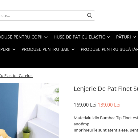
ODUSE PENTRU COPII
HUSE DE PAT CU ELASTIC
PĂTURI
PERII
PRODUSE PENTRU BAIE
PRODUSE PENTRU BUCĂTĂR
u Elastic - Catelusi
Lenjerie De Pat Finet S
169,00 Lei
139,00 Lei
Materialul din Bumbac Tip Finet este
anotimp.
Imprimeurile sunt atent alese, pentr