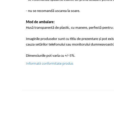
- nu se recomandă uscarea la soare.
Mod de ambalare:
Husă transparentă de plastic, cu manere, perfectă pentru a
Imaginile produselor sunt cu titlu de prezentare și pot exi
cauza setărilor telefonului sau monitorului dumneavoastr
Dimensiunile pot varia cu +/-5%.
Informatii conformitate produs