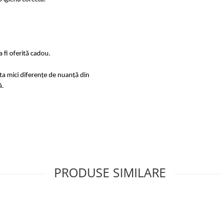
 fi oferită cadou.
sta mici diferențe de nuanță din
ă.
PRODUSE SIMILARE