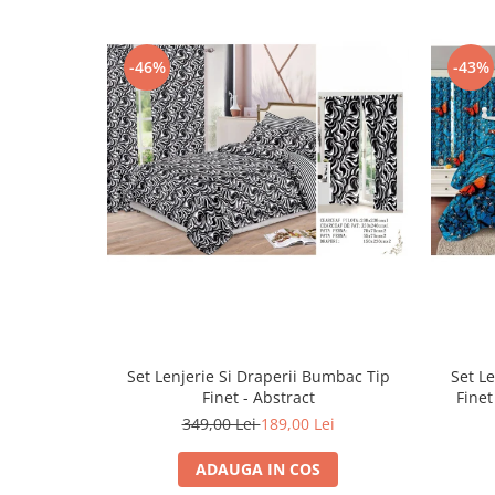
-46%
-43%
Set Lenjerie Si Draperii Bumbac Tip
Set L
Finet - Abstract
Finet
349,00 Lei
189,00 Lei
ADAUGA IN COS