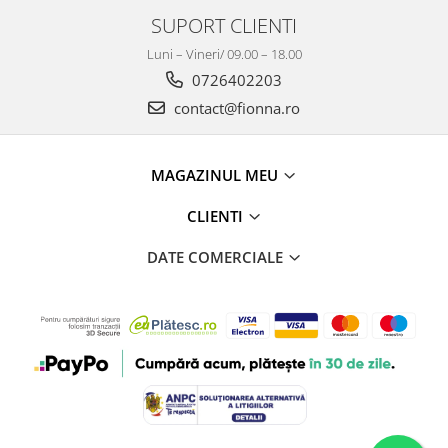
SUPORT CLIENTI
Luni – Vineri/ 09.00 – 18.00
0726402203
contact@fionna.ro
MAGAZINUL MEU
CLIENTI
DATE COMERCIALE