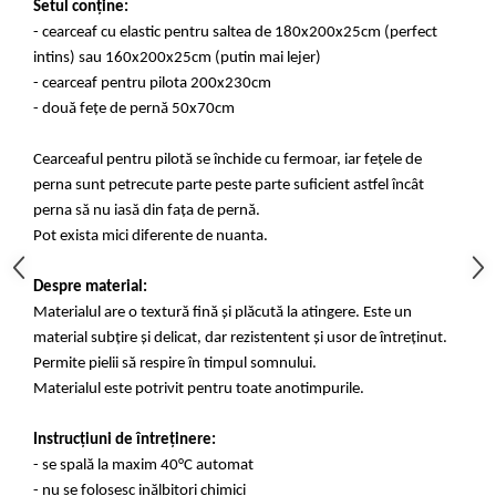
Setul conține:
- cearceaf cu elastic pentru saltea de 180x200x25cm (perfect
intins) sau 160x200x25cm (putin mai lejer)
- cearceaf pentru pilota 200x230cm
- două fețe de pernă 50x70cm
Cearceaful pentru pilotă se închide cu fermoar, iar fețele de
perna sunt petrecute parte peste parte suficient astfel încât
perna să nu iasă din fața de pernă.
Pot exista mici diferente de nuanta.
Despre material:
Materialul are o textură fină și plăcută la atingere. Este un
material subțire și delicat, dar rezistentent și usor de întreținut.
Permite pielii să respire în timpul somnului.
Materialul este potrivit pentru toate anotimpurile.
Instrucțiuni de întreținere:
- se spală la maxim 40°C automat
- nu se folosesc inălbitori chimici