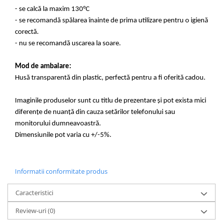
- se calcă la maxim 130°C
- se recomandă spălarea înainte de prima utilizare pentru o igienă
corectă.
- nu se recomandă uscarea la soare.
Mod de ambalare:
Husă transparentă din plastic, perfectă pentru a fi oferită cadou.
Imaginile produselor sunt cu titlu de prezentare și pot exista mici
diferențe de nuanță din cauza setărilor telefonului sau
monitorului dumneavoastră.
Dimensiunile pot varia cu +/-5%.
Informatii conformitate produs
Caracteristici
Review-uri
(0)