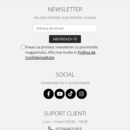
NEWSLETTER
Nu rata ofertele si promotiile noastre
Vreau sa primesc newsletter cu promotiile
magazinului. Afla mai multe in
Politica de
Confidentialitate
SOCIAL
Urmareste-ne in social media
SUPORT CLIENTI
Luni – Vineri/ 09.00 – 18.00
0726402203