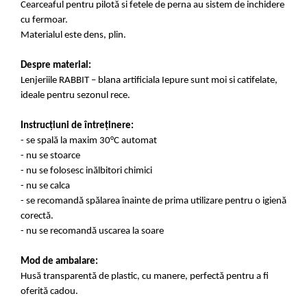
Cearceaful pentru pilotă si fetele de perna au sistem de inchidere
cu fermoar.
Materialul este dens, plin.
Despre material:
Lenjeriile RABBIT – blana artificiala Iepure sunt moi si catifelate,
ideale pentru sezonul rece.
Instrucțiuni de întreținere:
- se spală la maxim 30°C automat
- nu se stoarce
- nu se folosesc inălbitori chimici
- nu se calca
- se recomandă spălarea înainte de prima utilizare pentru o igienă
corectă.
- nu se recomandă uscarea la soare
Mod de ambalare:
Husă transparentă de plastic, cu manere, perfectă pentru a fi
oferită cadou.