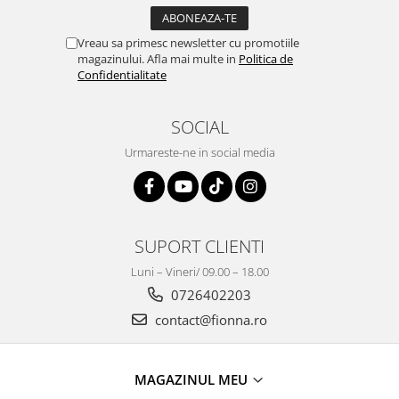
Vreau sa primesc newsletter cu promotiile
magazinului. Afla mai multe in
Politica de
Confidentialitate
SOCIAL
Urmareste-ne in social media
SUPORT CLIENTI
Luni – Vineri/ 09.00 – 18.00
0726402203
contact@fionna.ro
MAGAZINUL MEU