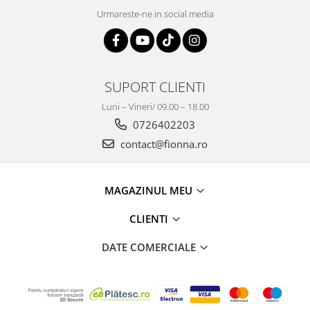
Urmareste-ne in social media
SUPORT CLIENTI
Luni – Vineri/ 09.00 – 18.00
0726402203
contact@fionna.ro
MAGAZINUL MEU
CLIENTI
DATE COMERCIALE