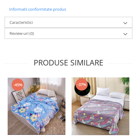
Informatii conformitate produs
Caracteristici
Review-uri
(0)
PRODUSE SIMILARE
-37%
-45%