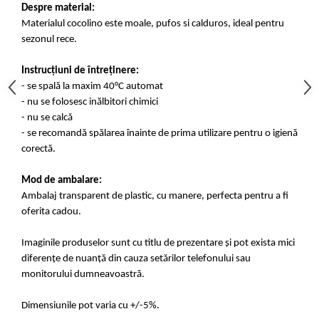
Despre material:
Materialul cocolino este moale, pufos si calduros, ideal pentru
sezonul rece.
Instrucțiuni de întreținere:
- se spală la maxim 40°C automat
- nu se folosesc inălbitori chimici
- nu se calcă
- se recomandă spălarea înainte de prima utilizare pentru o igienă
corectă.
Mod de ambalare:
Ambalaj transparent de plastic, cu manere, perfecta pentru a fi
oferita cadou.
Imaginile produselor sunt cu titlu de prezentare și pot exista mici
diferențe de nuanță din cauza setărilor telefonului sau
monitorului dumneavoastră.
Dimensiunile pot varia cu +/-5%.