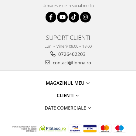
Urmareste-ne in social media
SUPORT CLIENTI
Luni – Vineri/ 09.00 – 18.00
0726402203
contact@fionna.ro
MAGAZINUL MEU
CLIENTI
DATE COMERCIALE