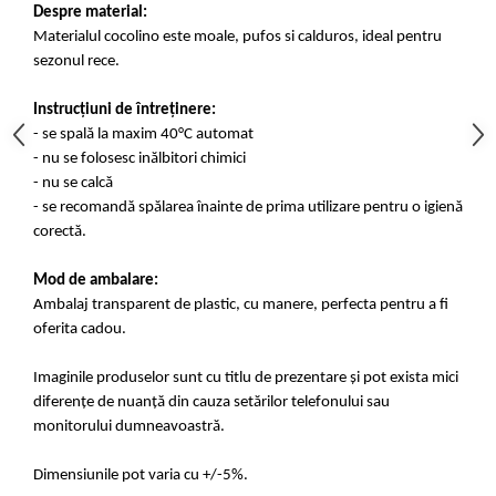
Despre material:
Materialul cocolino este moale, pufos si calduros, ideal pentru
sezonul rece.
Instrucțiuni de întreținere:
- se spală la maxim 40°C automat
- nu se folosesc inălbitori chimici
- nu se calcă
- se recomandă spălarea înainte de prima utilizare pentru o igienă
corectă.
Mod de ambalare:
Ambalaj transparent de plastic, cu manere, perfecta pentru a fi
oferita cadou.
Imaginile produselor sunt cu titlu de prezentare și pot exista mici
diferențe de nuanță din cauza setărilor telefonului sau
monitorului dumneavoastră.
Dimensiunile pot varia cu +/-5%.