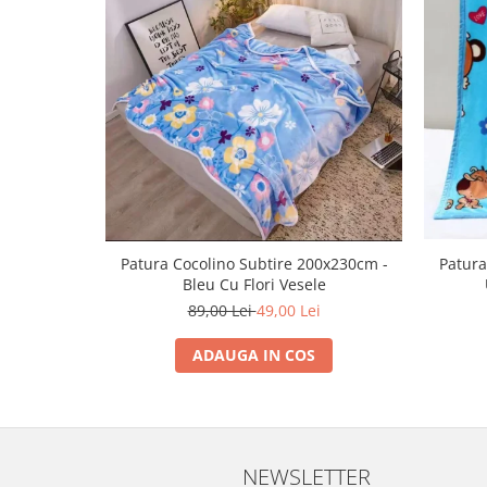
Patura Cocolino Subtire 200x230cm -
Patura
Bleu Cu Flori Vesele
89,00 Lei
49,00 Lei
ADAUGA IN COS
NEWSLETTER