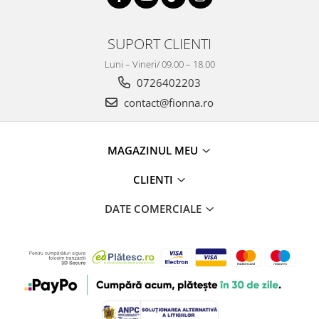
SUPORT CLIENTI
Luni – Vineri/ 09.00 – 18.00
0726402203
contact@fionna.ro
MAGAZINUL MEU
CLIENTI
DATE COMERCIALE