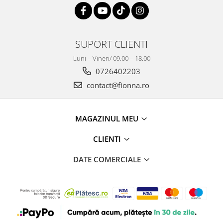
SUPORT CLIENTI
Luni – Vineri/ 09.00 – 18.00
0726402203
contact@fionna.ro
MAGAZINUL MEU
CLIENTI
DATE COMERCIALE