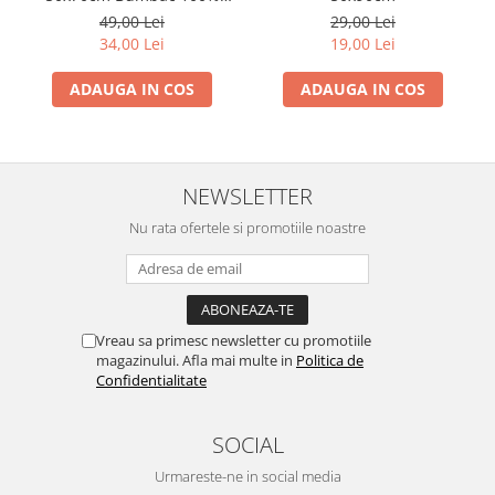
Gros
49,00 Lei
29,00 Lei
34,00 Lei
19,00 Lei
ADAUGA IN COS
ADAUGA IN COS
NEWSLETTER
Nu rata ofertele si promotiile noastre
Vreau sa primesc newsletter cu promotiile
magazinului. Afla mai multe in
Politica de
Confidentialitate
SOCIAL
Urmareste-ne in social media