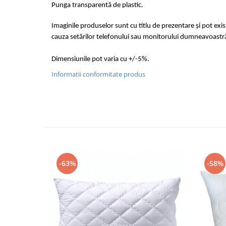
Punga transparentă de plastic.
Imaginile produselor sunt cu titlu de prezentare și pot exi
cauza setărilor telefonului sau monitorului dumneavoastr
Dimensiunile pot varia cu +/-5%.
Informatii conformitate produs
-63%
-58%