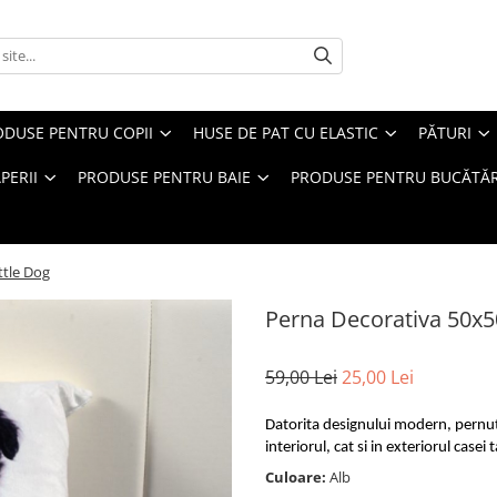
ODUSE PENTRU COPII
HUSE DE PAT CU ELASTIC
PĂTURI
PERII
PRODUSE PENTRU BAIE
PRODUSE PENTRU BUCĂTĂR
ttle Dog
Perna Decorativa 50x50
59,00 Lei
25,00 Lei
Datorita designului modern, pernut
interiorul, cat si in exteriorul casei t
Culoare:
Alb