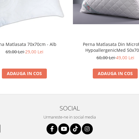
na Matlasata 70x70cm - Alb
Perna Matlasata Din Micro
HypoallergenicMed 50x7
69,00 Lei
29,00 Lei
60,00 Lei
49,00 Lei
ADAUGA IN COS
ADAUGA IN COS
SOCIAL
Urmareste-ne in social media