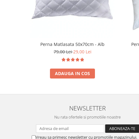
Perna Matlasata 50x70cm - Alb
Per
79,00 Lei
29,00 Lei
ADAUGA IN COS
NEWSLETTER
Nu rata ofertele si promotiile noastre
Vreau sa primesc newsletter cu promotiile magazinului.