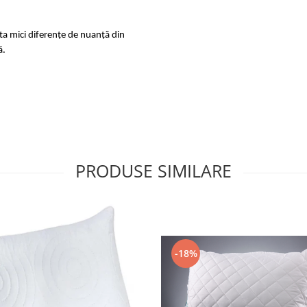
sta mici diferențe de nuanță din
ă.
PRODUSE SIMILARE
-18%