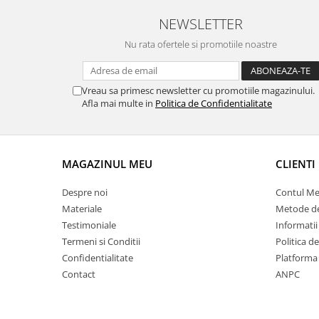
NEWSLETTER
Nu rata ofertele si promotiile noastre
Vreau sa primesc newsletter cu promotiile magazinului.
Afla mai multe in
Politica de Confidentialitate
MAGAZINUL MEU
CLIENTI
Despre noi
Contul M
Materiale
Metode de
Testimoniale
Informatii
Termeni si Conditii
Politica d
Confidentialitate
Platforma
Contact
ANPC