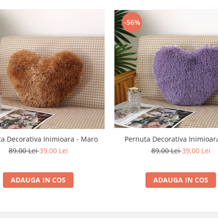
-56%
Pernuta Decorativa Inimioara 
a Decorativa Inimioara - Maro
89,00 Lei
39,00 Lei
89,00 Lei
39,00 Lei
ADAUGA IN COS
ADAUGA IN COS