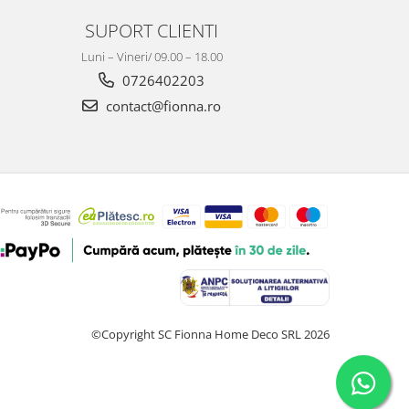
SUPORT CLIENTI
Luni – Vineri/ 09.00 – 18.00
0726402203
contact@fionna.ro
©Copyright SC Fionna Home Deco SRL 2026