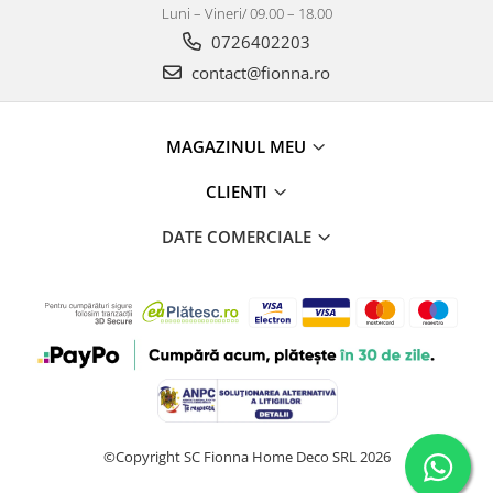
Luni – Vineri/ 09.00 – 18.00
0726402203
contact@fionna.ro
MAGAZINUL MEU
CLIENTI
DATE COMERCIALE
©Copyright SC Fionna Home Deco SRL 2026