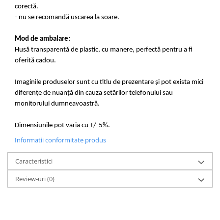
corectă.
- nu se recomandă uscarea la soare.
Mod de ambalare:
Husă transparentă de plastic, cu manere, perfectă pentru a fi
oferită cadou.
Imaginile produselor sunt cu titlu de prezentare și pot exista mici
diferențe de nuanță din cauza setărilor telefonului sau
monitorului dumneavoastră.
Dimensiunile pot varia cu +/-5%.
Informatii conformitate produs
Caracteristici
Review-uri
(0)