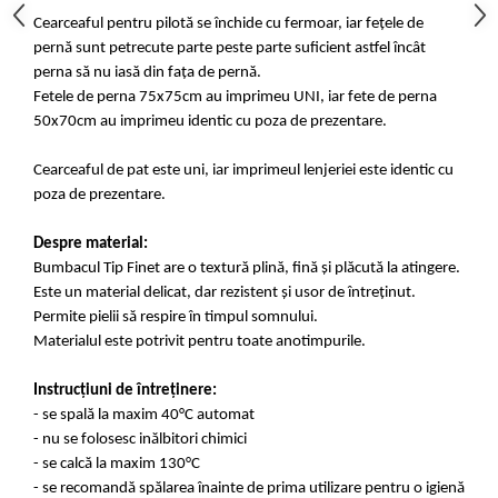
Cearceaful pentru pilotă se închide cu fermoar, iar fețele de
pernă sunt petrecute parte peste parte suficient astfel încât
perna să nu iasă din fața de pernă.
Fetele de perna 75x75cm au imprimeu UNI, iar fete de perna
50x70cm au imprimeu identic cu poza de prezentare.
Cearceaful de pat este uni, iar imprimeul lenjeriei este identic cu
poza de prezentare.
Despre material:
Bumbacul Tip Finet are o textură plină, fină și plăcută la atingere.
Este un material delicat, dar rezistent și usor de întreținut.
Permite pielii să respire în timpul somnului.
Materialul este potrivit pentru toate anotimpurile.
Instrucțiuni de întreținere:
- se spală la maxim 40°C automat
- nu se folosesc inălbitori chimici
- se calcă la maxim 130°C
- se recomandă spălarea înainte de prima utilizare pentru o igienă