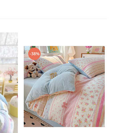
-38%
-24%