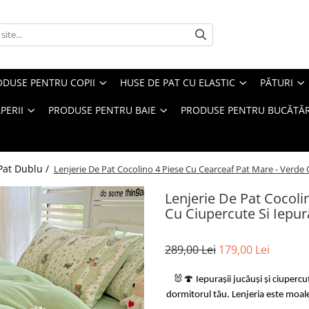
ODUSE PENTRU COPII
HUSE DE PAT CU ELASTIC
PĂTURI
PERII
PRODUSE PENTRU BAIE
PRODUSE PENTRU BUCĂTĂR
 Pat Dublu /
Lenjerie De Pat Cocolino 4 Piese Cu Cearceaf Pat Mare - Verde 
Lenjerie De Pat Cocoli
Cu Ciupercute Si Iepur
289,00 Lei
179,00 Lei
🐰🍄 Iepurașii jucăuși și ciuperc
dormitorul tău. Lenjeria este moale 