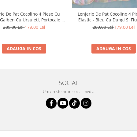
rie De Pat Cocolino 4 Piese Cu
Lenjerie De Pat Cocolino 4 P
- Galben Cu Ursuleti, Portocale Si
Elastic - Bleu Cu Dungi Si Fl
Floricele
289,00 Lei
179,00 Lei
289,00 Lei
179,00 Lei
ADAUGA IN COS
ADAUGA IN COS
SOCIAL
Urmareste-ne in social media