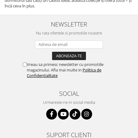
dormitorul sau cauți un cadou ideal, această colecție îți oferă totul – și
încă ceva în plus.
NEWSLETTER
Nu rata ofertele si promotiile noastre
Vreau sa primesc newsletter cu promotiile
magazinului. Afla mai multe in
Politica de
Confidentialitate
SOCIAL
Urmareste-ne in social media
SUPORT CLIENTI