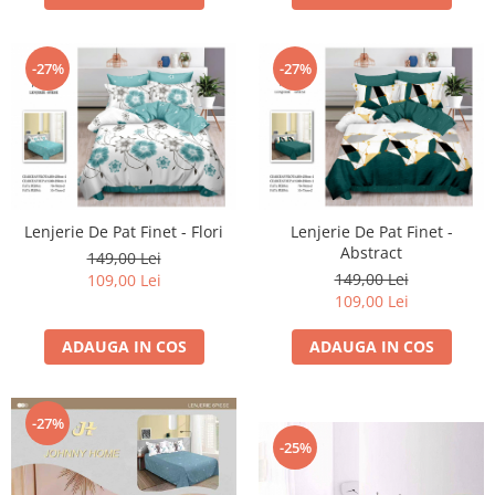
-27%
-27%
Lenjerie De Pat Finet - Flori
Lenjerie De Pat Finet -
Abstract
149,00 Lei
149,00 Lei
109,00 Lei
109,00 Lei
ADAUGA IN COS
ADAUGA IN COS
-27%
-25%