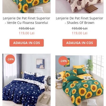
Lenjerie De Pat Finet Superior
Lenjerie De Pat Finet Superior
- Verde Cu Floarea Soarelui
- Shades Of Brown
159,00 Lei
159,00 Lei
119,00 Lei
119,00 Lei
ADAUGA IN COS
ADAUGA IN COS
-24%
-24%