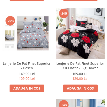
-24%
-27%
Lenjerie De Pat Finet Superior
Lenjerie De Pat Finet Superior
- Desen
Cu Elastic - Big Flower
149,00 Lei
169,00 Lei
109,00 Lei
129,00 Lei
ADAUGA IN COS
ADAUGA IN COS
-24%