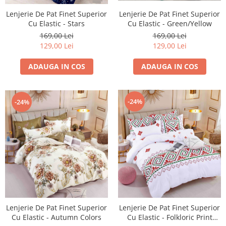
Lenjerie De Pat Finet Superior
Lenjerie De Pat Finet Superior
Cu Elastic - Green/Yellow
Cu Elastic - Stars
169,00 Lei
169,00 Lei
129,00 Lei
129,00 Lei
ADAUGA IN COS
ADAUGA IN COS
-24%
-24%
Lenjerie De Pat Finet Superior
Lenjerie De Pat Finet Superior
Cu Elastic - Autumn Colors
Cu Elastic - Folkloric Print