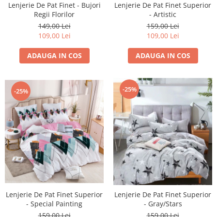
Lenjerie De Pat Finet - Bujori
Lenjerie De Pat Finet Superior
Regii Florilor
- Artistic
149,00 Lei
159,00 Lei
109,00 Lei
109,00 Lei
ADAUGA IN COS
ADAUGA IN COS
-25%
-25%
Lenjerie De Pat Finet Superior
Lenjerie De Pat Finet Superior
- Special Painting
- Gray/Stars
159,00 Lei
159,00 Lei