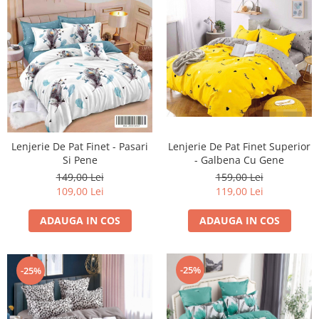
Lenjerie De Pat Finet - Pasari
Lenjerie De Pat Finet Superior
Si Pene
- Galbena Cu Gene
149,00 Lei
159,00 Lei
109,00 Lei
119,00 Lei
ADAUGA IN COS
ADAUGA IN COS
-25%
-25%