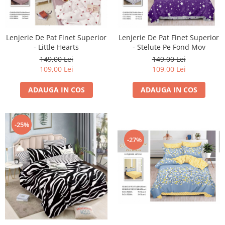
Lenjerie De Pat Finet Superior
Lenjerie De Pat Finet Superior
- Little Hearts
- Stelute Pe Fond Mov
149,00 Lei
149,00 Lei
109,00 Lei
109,00 Lei
ADAUGA IN COS
ADAUGA IN COS
-25%
-27%