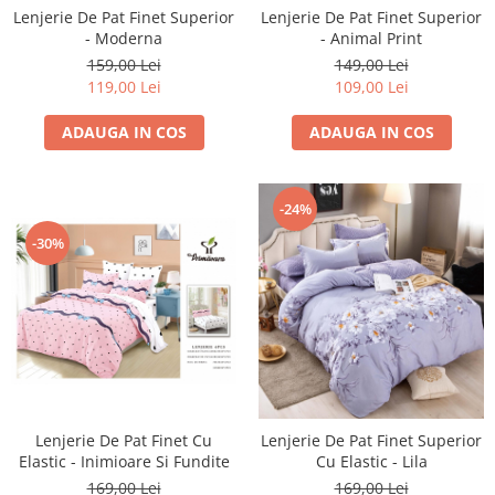
Lenjerie De Pat Finet Superior
Lenjerie De Pat Finet Superior
- Moderna
- Animal Print
159,00 Lei
149,00 Lei
119,00 Lei
109,00 Lei
ADAUGA IN COS
ADAUGA IN COS
-24%
-30%
Lenjerie De Pat Finet Cu
Lenjerie De Pat Finet Superior
Elastic - Inimioare Si Fundite
Cu Elastic - Lila
169,00 Lei
169,00 Lei