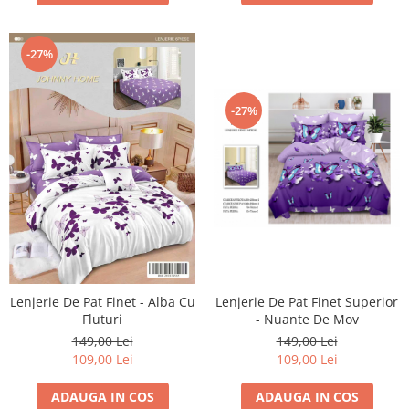
-27%
-27%
Lenjerie De Pat Finet Superior
Lenjerie De Pat Finet - Alba Cu
- Nuante De Mov
Fluturi
149,00 Lei
149,00 Lei
109,00 Lei
109,00 Lei
ADAUGA IN COS
ADAUGA IN COS