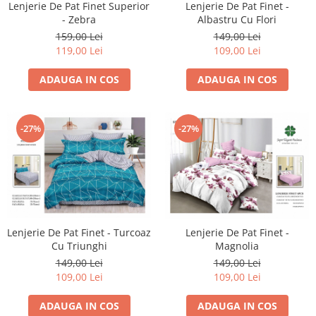
Lenjerie De Pat Finet Superior
Lenjerie De Pat Finet -
- Zebra
Albastru Cu Flori
159,00 Lei
149,00 Lei
119,00 Lei
109,00 Lei
ADAUGA IN COS
ADAUGA IN COS
-27%
-27%
Lenjerie De Pat Finet - Turcoaz
Lenjerie De Pat Finet -
Cu Triunghi
Magnolia
149,00 Lei
149,00 Lei
109,00 Lei
109,00 Lei
ADAUGA IN COS
ADAUGA IN COS