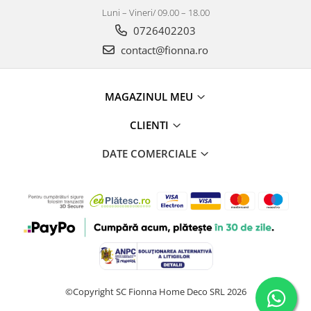
Luni – Vineri/ 09.00 – 18.00
0726402203
contact@fionna.ro
MAGAZINUL MEU
CLIENTI
DATE COMERCIALE
©Copyright SC Fionna Home Deco SRL 2026