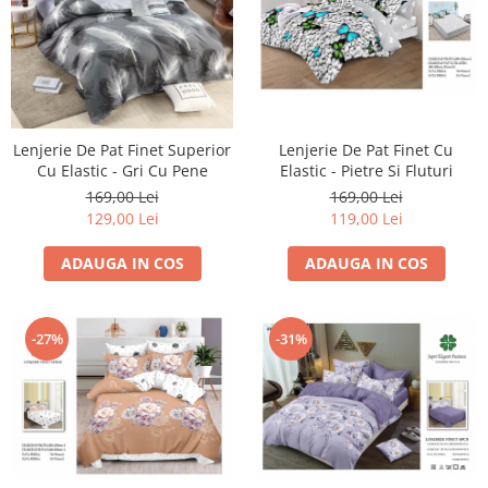
Lenjerie De Pat Finet Superior
Lenjerie De Pat Finet Cu
Cu Elastic - Gri Cu Pene
Elastic - Pietre Si Fluturi
169,00 Lei
169,00 Lei
129,00 Lei
119,00 Lei
ADAUGA IN COS
ADAUGA IN COS
-31%
-27%