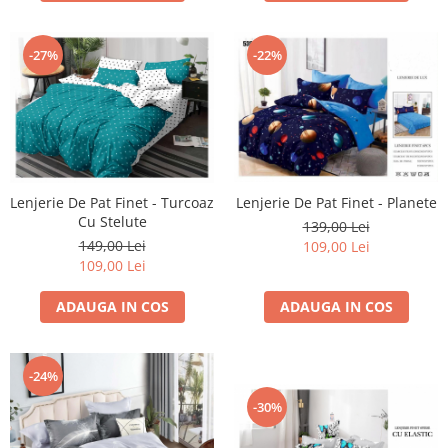
-27%
-22%
Lenjerie De Pat Finet - Planete
Lenjerie De Pat Finet - Turcoaz
Cu Stelute
139,00 Lei
149,00 Lei
109,00 Lei
109,00 Lei
ADAUGA IN COS
ADAUGA IN COS
-24%
-30%