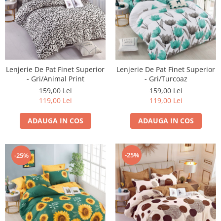
Lenjerie De Pat Finet Superior
Lenjerie De Pat Finet Superior
- Gri/Animal Print
- Gri/Turcoaz
159,00 Lei
159,00 Lei
119,00 Lei
119,00 Lei
ADAUGA IN COS
ADAUGA IN COS
-25%
-25%