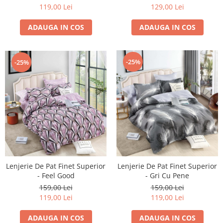
119,00 Lei
129,00 Lei
ADAUGA IN COS
ADAUGA IN COS
-25%
-25%
Lenjerie De Pat Finet Superior
Lenjerie De Pat Finet Superior
- Feel Good
- Gri Cu Pene
159,00 Lei
159,00 Lei
119,00 Lei
119,00 Lei
ADAUGA IN COS
ADAUGA IN COS