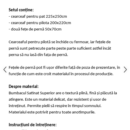
Setul conține:
- cearceaf pentru pat 225x250cm
- cearceaf pentru pilota 200x220cm
- două fețe de pernă 50x70cm
Cearceaful pentru pilotă se închide cu fermoar, iar fețele de
pernă sunt petrecute parte peste parte suficient astfel încât
perna să nu iasă din fața de pernă.
Fețele de pernă pot fi ușor diferite față de poza de prezentare, în
funcție de cum este croit materialul în procesul de producție.
Despre material:
Bumbacul Satinat Superior are o textură plină, fină și plăcută la
atingere. Este un material delicat, dar rezistent și usor de
întreținut. Permite pielii să respire în timpul somnului.
Materialul este potrivit pentru toate anotimpurile.
Instrucțiuni de întreținere: