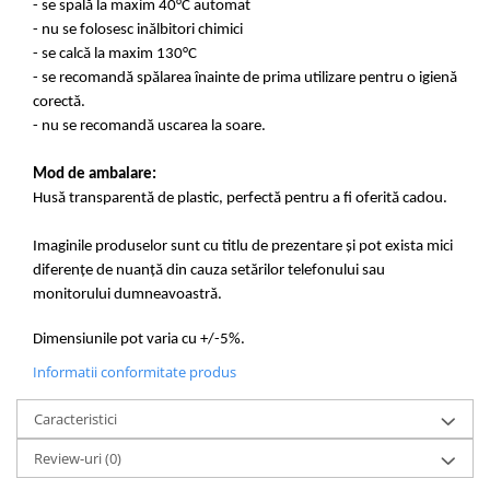
- se spală la maxim 40°C automat
- nu se folosesc inălbitori chimici
- se calcă la maxim 130°C
- se recomandă spălarea înainte de prima utilizare pentru o igienă
corectă.
- nu se recomandă uscarea la soare.
Mod de ambalare:
Husă transparentă de plastic, perfectă pentru a fi oferită cadou.
Imaginile produselor sunt cu titlu de prezentare și pot exista mici
diferențe de nuanță din cauza setărilor telefonului sau
monitorului dumneavoastră.
Dimensiunile pot varia cu +/-5%.
Informatii conformitate produs
Caracteristici
Review-uri
(0)