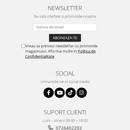
NEWSLETTER
Nu rata ofertele si promotiile noastre
Vreau sa primesc newsletter cu promotiile
magazinului. Afla mai multe in
Politica de
Confidentialitate
SOCIAL
Urmareste-ne in social media
SUPORT CLIENTI
Luni – Vineri/ 09.00 – 18.00
0726402203