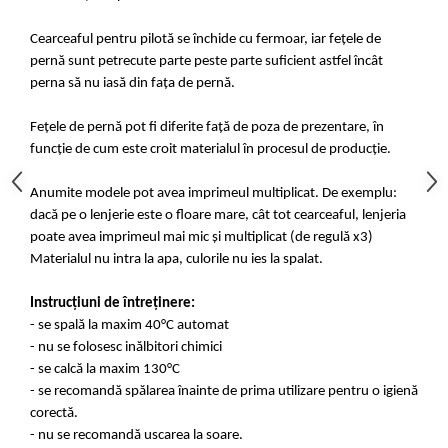
Cearceaful pentru pilotă se închide cu fermoar, iar fețele de
pernă sunt petrecute parte peste parte suficient astfel încât
perna să nu iasă din fața de pernă.
Fețele de pernă pot fi diferite față de poza de prezentare, în
funcție de cum este croit materialul în procesul de producție.
Anumite modele pot avea imprimeul multiplicat. De exemplu:
dacă pe o lenjerie este o floare mare, cât tot cearceaful, lenjeria
poate avea imprimeul mai mic și multiplicat (de regulă x3)
Materialul nu intra la apa, culorile nu ies la spalat.
Instrucțiuni de întreținere:
- se spală la maxim 40°C automat
- nu se folosesc inălbitori chimici
- se calcă la maxim 130°C
- se recomandă spălarea înainte de prima utilizare pentru o igienă
corectă.
- nu se recomandă uscarea la soare.