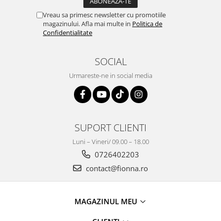
Vreau sa primesc newsletter cu promotiile
magazinului. Afla mai multe in
Politica de
Confidentialitate
SOCIAL
Urmareste-ne in social media
SUPORT CLIENTI
Luni – Vineri/ 09.00 – 18.00
0726402203
contact@fionna.ro
MAGAZINUL MEU