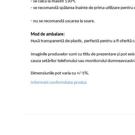
- se calcă la maxim 130°C
- se recomandă spălarea înainte de prima utilizare pentru o
- nu se recomandă uscarea la soare.
Mod de ambalare:
Husă transparentă de plastic, perfectă pentru a fi oferită 
Imaginile produselor sunt cu titlu de prezentare și pot exi
cauza setărilor telefonului sau monitorului dumneavoastr
Dimensiunile pot varia cu +/-5%.
Informatii conformitate produs