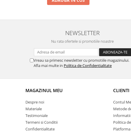
ADAUGA IN COS
NEWSLETTER
Nu rata ofertele si promotiile noastre
Vreau sa primesc newsletter cu promotiile magazinului.
Afla mai multe in
Politica de Confidentialitate
MAGAZINUL MEU
CLIENTI
Despre noi
Contul M
Materiale
Metode de
Testimoniale
Informatii
Termeni si Conditii
Politica d
Confidentialitate
Platforma