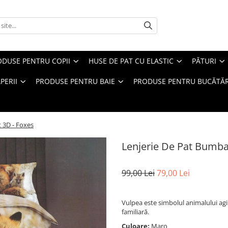
ODUSE PENTRU COPII
HUSE DE PAT CU ELASTIC
PĂTURI
PERII
PRODUSE PENTRU BAIE
PRODUSE PENTRU BUCĂTĂR
 3D - Foxes
Lenjerie De Pat Bumba
99,00 Lei
79,00 Lei
Vulpea este simbolul animalului agil
familiară.
Culoare:
Maro