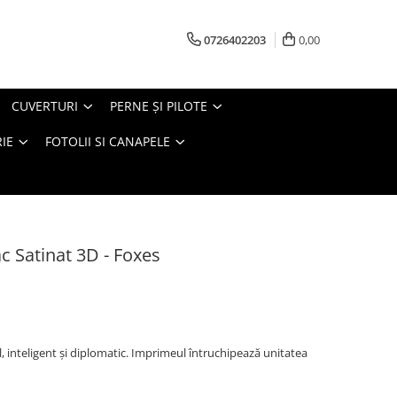
0726402203
0,00
CUVERTURI
PERNE ŞI PILOTE
IE
FOTOLII SI CANAPELE
c Satinat 3D - Foxes
, inteligent și diplomatic. Imprimeul întruchipează unitatea