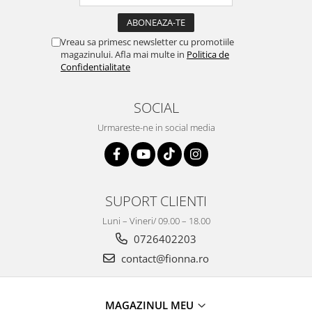
Vreau sa primesc newsletter cu promotiile
magazinului. Afla mai multe in
Politica de
Confidentialitate
SOCIAL
Urmareste-ne in social media
SUPORT CLIENTI
Luni – Vineri/ 09.00 – 18.00
0726402203
contact@fionna.ro
MAGAZINUL MEU