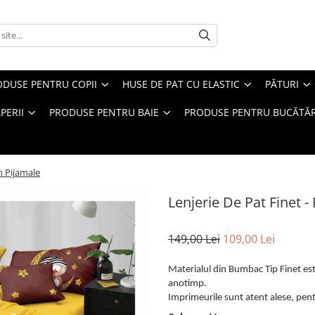
ODUSE PENTRU COPII
HUSE DE PAT CU ELASTIC
PĂTURI
PERII
PRODUSE PENTRU BAIE
PRODUSE PENTRU BUCĂTĂR
In Pijamale
Lenjerie De Pat Finet -
149,00 Lei
109,00 Lei
Materialul din Bumbac Tip Finet este
anotimp.
Imprimeurile sunt atent alese, pentr