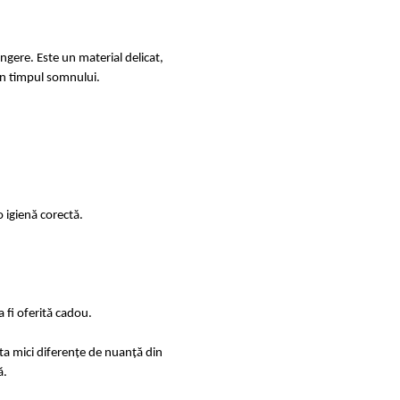
ingere. Este un material delicat,
e în timpul somnului.
 igienă corectă.
 fi oferită cadou.
sta mici diferențe de nuanță din
ă.