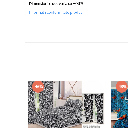
Dimensiunile pot varia cu +/-5%.
Informatii conformitate produs
-46%
-43%