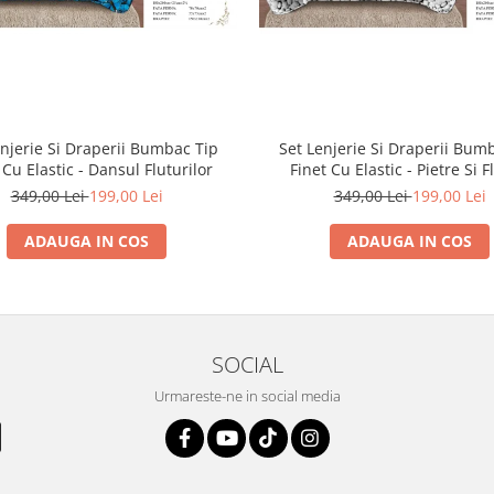
enjerie Si Draperii Bumbac Tip
Set Lenjerie Si Draperii Bum
 Cu Elastic - Dansul Fluturilor
Finet Cu Elastic - Pietre Si F
349,00 Lei
199,00 Lei
349,00 Lei
199,00 Lei
ADAUGA IN COS
ADAUGA IN COS
SOCIAL
Urmareste-ne in social media