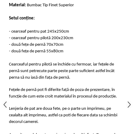
Material:
Bumbac Tip Finet Superior
Setul conține:
- cearceaf pentru pat 245x250cm
- cearceaf pentru pilotă 200x230cm
- două fețe de pernă 70x70cm
- două fețe de pernă 55x80cm
Cearceaful pentru pilotă se închide cu fermoar, iar fețele de
pernă sunt petrecute parte peste parte suficient astfel încât
perna să nu iasă din fața de pernă.
Fețele de pernă pot fi diferite față de poza de prezentare, în
funcție de cum este croit materialul în procesul de producție.
Lenjeria de pat are doua fete, pe o parte un imprimeu, pe
cealalta alt imprimeu, astfel ca poti de fiecare data sa schimbi
decorul camerei.