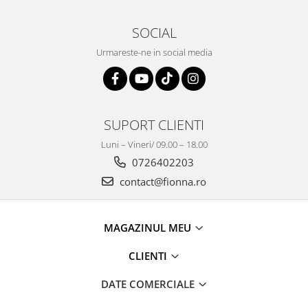
SOCIAL
Urmareste-ne in social media
SUPORT CLIENTI
Luni – Vineri/ 09.00 – 18.00
0726402203
contact@fionna.ro
MAGAZINUL MEU
CLIENTI
DATE COMERCIALE