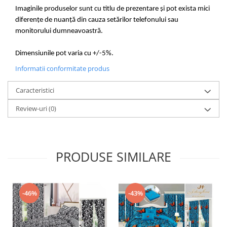
Imaginile produselor sunt cu titlu de prezentare și pot exista mici
diferențe de nuanță din cauza setărilor telefonului sau
monitorului dumneavoastră.
Dimensiunile pot varia cu +/-5%.
Informatii conformitate produs
Caracteristici
Review-uri
(0)
PRODUSE SIMILARE
-46%
-43%