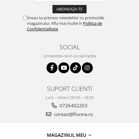
Vreau sa primesc newsletter cu promotiile
magazinului. Afla mai multe in
Politica de
Confidentialitate
SOCIAL
Urmareste-ne in social media
SUPORT CLIENTI
Luni – Vineri/ 09.00 – 18.00
0726402203
contact@fionna.ro
MAGAZINUL MEU