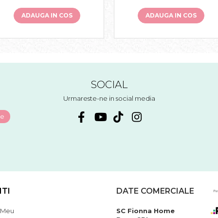
ADAUGA IN COS
ADAUGA IN COS
SOCIAL
Urmareste-ne in social media
NTI
DATE COMERCIALE
 Meu
SC Fionna Home