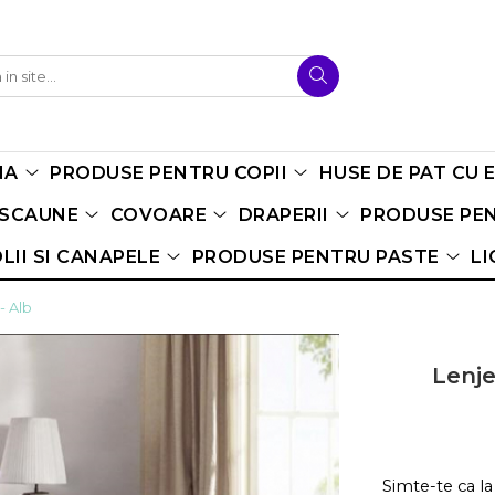
NA
PRODUSE PENTRU COPII
HUSE DE PAT CU 
 SCAUNE
COVOARE
DRAPERII
PRODUSE PEN
LII SI CANAPELE
PRODUSE PENTRU PASTE
LI
- Alb
Lenje
Simte-te ca la