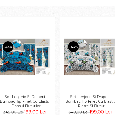
-43%
-43%
Set Lenjerie Si Draperii
Set Lenjerie Si Draperii
Bumbac Tip Finet Cu Elastic
Bumbac Tip Finet Cu Elasti
- Dansul Fluturilor
- Pietre Si Fluturi
199,00 Lei
199,00 Lei
349,00 Lei
349,00 Lei