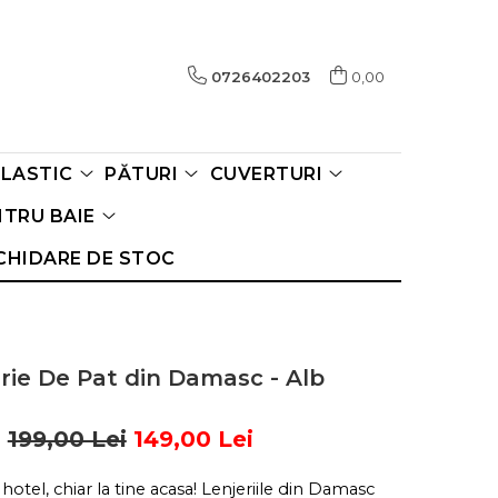
0726402203
0,00
ELASTIC
PĂTURI
CUVERTURI
TRU BAIE
CHIDARE DE STOC
rie De Pat din Damasc - Alb
199,00 Lei
149,00 Lei
 hotel, chiar la tine acasa! Lenjeriile din Damasc