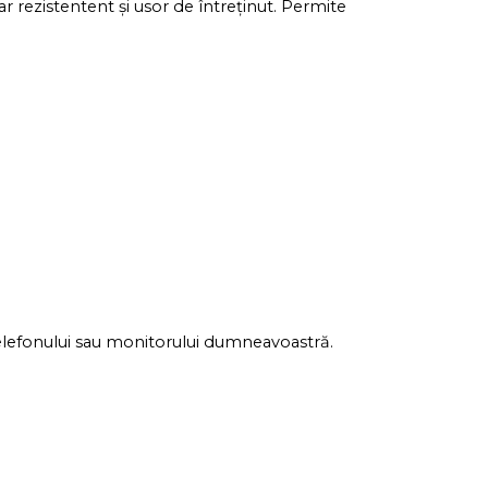
r rezistentent și usor de întreținut. Permite
 telefonului sau monitorului dumneavoastră.