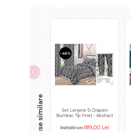
-46%
Produse similare
Set Lenjerie Si Draperii
Bumbac Tip Finet - Abstract
189,00 Lei
349,00 Lei