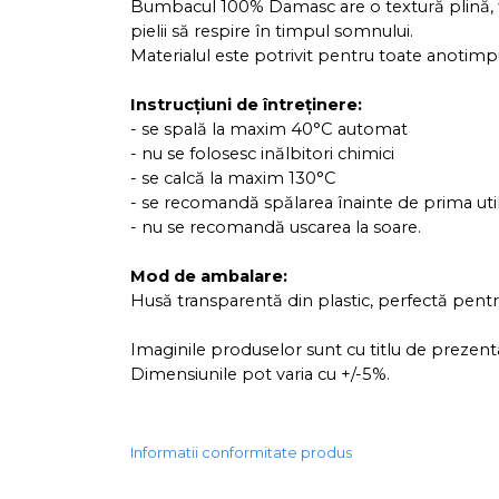
Bumbacul 100% Damasc are o textură plină, fină
pielii să respire în timpul somnului.
Materialul este potrivit pentru toate anotimpu
Instrucțiuni de întreținere:
- se spală la maxim 40°C automat
- nu se folosesc inălbitori chimici
- se calcă la maxim 130°C
- se recomandă spălarea înainte 
- nu se recomandă uscarea la soare.
Mod de ambalare:
Husă transparentă din plastic, perfectă pentru
Imaginile produselor sunt cu titlu de prezent
Dimensiunile pot varia cu +/-5%.
Informatii conformitate produs