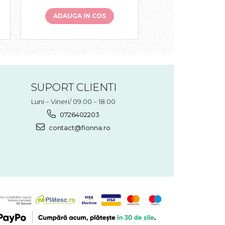
ADAUGA IN COS
ADAUGA IN 
SUPORT CLIENTI
Luni – Vineri/ 09.00 – 18.00
0726402203
contact@fionna.ro