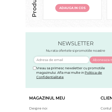
ADAUGA IN COS
NEWSLETTER
Nu rata ofertele si promotiile noastre
Vreau sa primesc newsletter cu promotiile
magazinului. Afla mai multe in
Politica de
Confidentialitate
MAGAZINUL MEU
CLIE
Despre noi
Contul