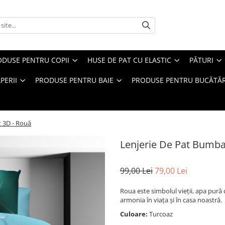
ODUSE PENTRU COPII
HUSE DE PAT CU ELASTIC
PĂTURI
PERII
PRODUSE PENTRU BAIE
PRODUSE PENTRU BUCĂTĂR
t 3D - Rouă
Lenjerie De Pat Bumba
99,00 Lei
79,00 Lei
Roua este simbolul vieţii, apa pură 
armonia în viața și în casa noastră.
Culoare:
Turcoaz