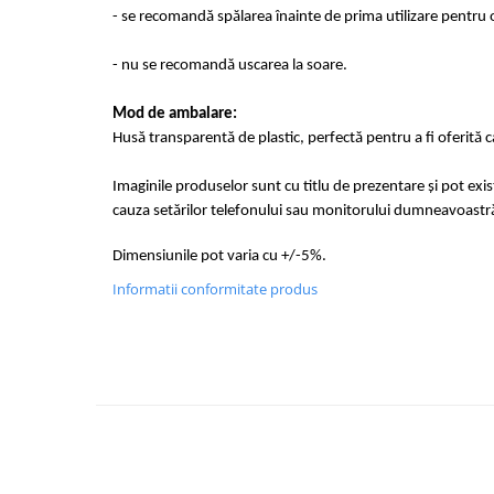
- se recomandă spălarea înainte de prima utilizare pentru o
- nu se recomandă uscarea la soare.
Mod de ambalare:
Husă transparentă de plastic, perfectă pentru a fi oferită 
Imaginile produselor sunt cu titlu de prezentare și pot exi
cauza setărilor telefonului sau monitorului dumneavoastr
Dimensiunile pot varia cu +/-5%.
Informatii conformitate produs