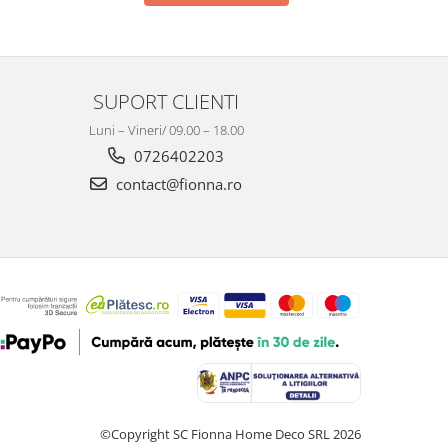
SUPORT CLIENTI
Luni – Vineri/ 09.00 – 18.00
0726402203
contact@fionna.ro
©Copyright SC Fionna Home Deco SRL 2026