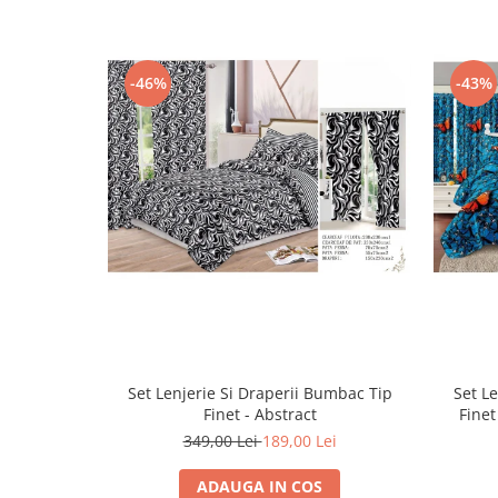
-46%
-43%
Set Lenjerie Si Draperii Bumbac Tip
Set L
Finet - Abstract
Finet
349,00 Lei
189,00 Lei
ADAUGA IN COS