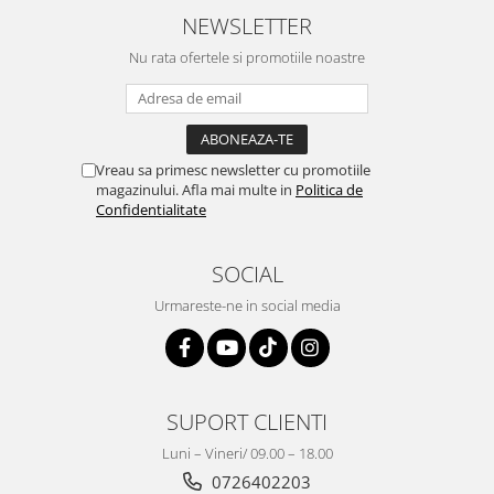
NEWSLETTER
Nu rata ofertele si promotiile noastre
Vreau sa primesc newsletter cu promotiile
magazinului. Afla mai multe in
Politica de
Confidentialitate
SOCIAL
Urmareste-ne in social media
SUPORT CLIENTI
Luni – Vineri/ 09.00 – 18.00
0726402203