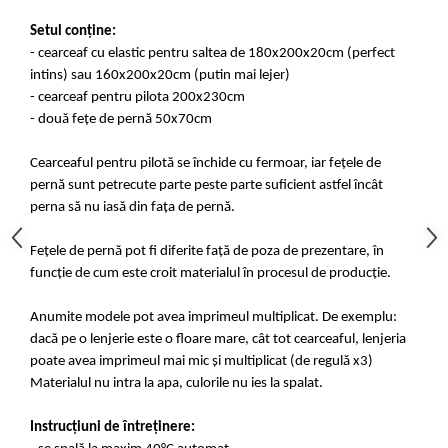
Setul conține:
- cearceaf cu elastic pentru saltea de 180x200x20cm (perfect
intins) sau 160x200x20cm (putin mai lejer)
- cearceaf pentru pilota 200x230cm
- două fețe de pernă 50x70cm
Cearceaful pentru pilotă se închide cu fermoar, iar fețele de
pernă sunt petrecute parte peste parte suficient astfel încât
perna să nu iasă din fața de pernă.
Fețele de pernă pot fi diferite față de poza de prezentare, în
funcție de cum este croit materialul în procesul de producție.
Anumite modele pot avea imprimeul multiplicat. De exemplu:
dacă pe o lenjerie este o floare mare, cât tot cearceaful, lenjeria
poate avea imprimeul mai mic și multiplicat (de regulă x3)
Materialul nu intra la apa, culorile nu ies la spalat.
Instrucțiuni de întreținere: