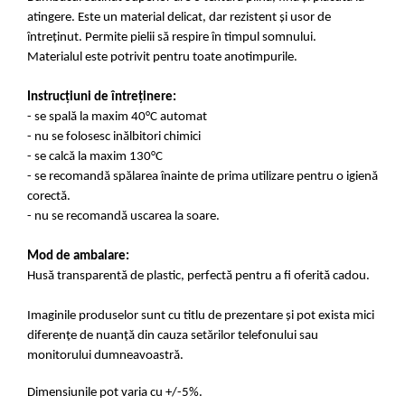
atingere. Este un material delicat, dar rezistent și usor de
întreținut. Permite pielii să respire în timpul somnului.
Materialul este potrivit pentru toate anotimpurile.
Instrucțiuni de întreținere:
- se spală la maxim 40°C automat
- nu se folosesc inălbitori chimici
- se calcă la maxim 130°C
- se recomandă spălarea înainte de prima utilizare pentru o igienă
corectă.
- nu se recomandă uscarea la soare.
Mod de ambalare:
Husă transparentă de plastic, perfectă pentru a fi oferită cadou.
Imaginile produselor sunt cu titlu de prezentare și pot exista mici
diferențe de nuanță din cauza setărilor telefonului sau
monitorului dumneavoastră.
Dimensiunile pot varia cu +/-5%.