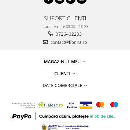
SUPORT CLIENTI
Luni – Vineri/ 09.00 – 18.00
0726402203
contact@fionna.ro
MAGAZINUL MEU
CLIENTI
DATE COMERCIALE