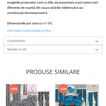
Imaginile produselor sunt cu titlu de prezentare și pot exista mici
diferențe de nuanță din cauza setărilor telefonului sau
monitorului dumneavoastră.
Dimensiunile pot varia cu +/-5%.
Informatii conformitate produs
Caracteristici
Review-uri
(0)
PRODUSE SIMILARE
-46%
-43%