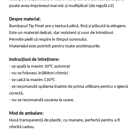
poate avea imprimeul mai mic și multiplicat (de regulă x3)
Despre material:
Bumbacul Tip Finet are o textură plină, fină și plăcută la atingere.
Este un material delicat, dar rezistent și usor de întreținut.
Permite pielii să respire în timpul somnului.
Materialul este potrivit pentru toate anotimpurile.
Instrucțiuni de întreținere:
- se spală la maxim 30°C automat
- nu se folosesc inălbitori chimici
- se calcă la maxim 130°C
- se recomandă spălarea înainte de prima utilizare pentru o igienă
corectă.
- nu se recomandă uscarea la soare.
Mod de ambalare:
Husă transparentă de plastic, cu manere, perfectă pentru a fi
oferită cadou.