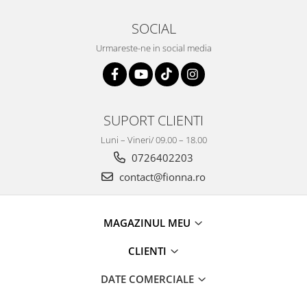
SOCIAL
Urmareste-ne in social media
SUPORT CLIENTI
Luni – Vineri/ 09.00 – 18.00
0726402203
contact@fionna.ro
MAGAZINUL MEU
CLIENTI
DATE COMERCIALE