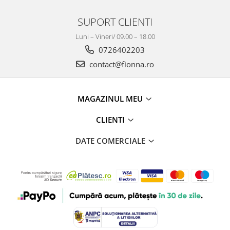
SUPORT CLIENTI
Luni – Vineri/ 09.00 – 18.00
0726402203
contact@fionna.ro
MAGAZINUL MEU
CLIENTI
DATE COMERCIALE