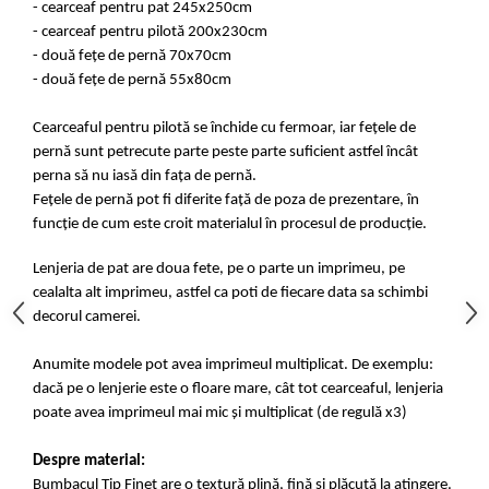
- cearceaf pentru pat 245x250cm
- cearceaf pentru pilotă 200x230cm
- două fețe de pernă 70x70cm
- două fețe de pernă 55x80cm
Cearceaful pentru pilotă se închide cu fermoar, iar fețele de
pernă sunt petrecute parte peste parte suficient astfel încât
perna să nu iasă din fața de pernă.
Fețele de pernă pot fi diferite față de poza de prezentare, în
funcție de cum este croit materialul în procesul de producție.
Lenjeria de pat are doua fete, pe o parte un imprimeu, pe
cealalta alt imprimeu, astfel ca poti de fiecare data sa schimbi
decorul camerei.
Anumite modele pot avea imprimeul multiplicat. De exemplu:
dacă pe o lenjerie este o floare mare, cât tot cearceaful, lenjeria
poate avea imprimeul mai mic și multiplicat (de regulă x3)
Despre material:
Bumbacul Tip Finet are o textură plină, fină și plăcută la atingere.