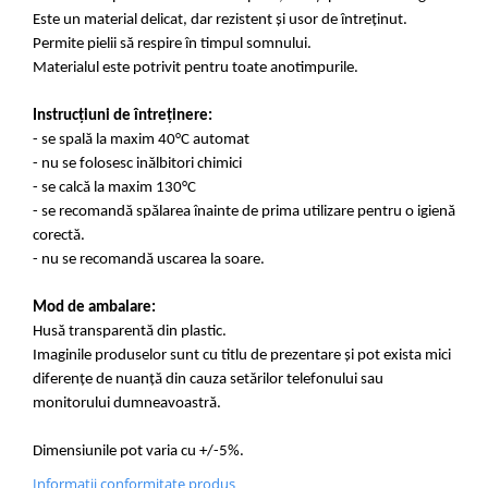
Este un material delicat, dar rezistent și usor de întreținut.
Permite pielii să respire în timpul somnului.
Materialul este potrivit pentru toate anotimpurile.
Instrucțiuni de întreținere:
- se spală la maxim 40°C automat
- nu se folosesc inălbitori chimici
- se calcă la maxim 130°C
- se recomandă spălarea înainte de prima utilizare pentru o igienă
corectă.
- nu se recomandă uscarea la soare.
Mod de ambalare:
Husă transparentă din plastic.
Imaginile produselor sunt cu titlu de prezentare și pot exista mici
diferențe de nuanță din cauza setărilor telefonului sau
monitorului dumneavoastră.
Dimensiunile pot varia cu +/-5%.
Informatii conformitate produs