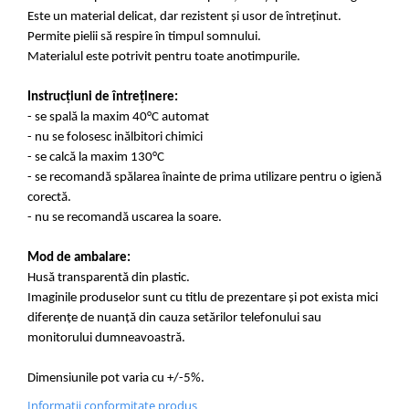
Este un material delicat, dar rezistent și usor de întreținut.
Permite pielii să respire în timpul somnului.
Materialul este potrivit pentru toate anotimpurile.
Instrucțiuni de întreținere:
- se spală la maxim 40°C automat
- nu se folosesc inălbitori chimici
- se calcă la maxim 130°C
- se recomandă spălarea înainte de prima utilizare pentru o igienă
corectă.
- nu se recomandă uscarea la soare.
Mod de ambalare:
Husă transparentă din plastic.
Imaginile produselor sunt cu titlu de prezentare și pot exista mici
diferențe de nuanță din cauza setărilor telefonului sau
monitorului dumneavoastră.
Dimensiunile pot varia cu +/-5%.
Informatii conformitate produs