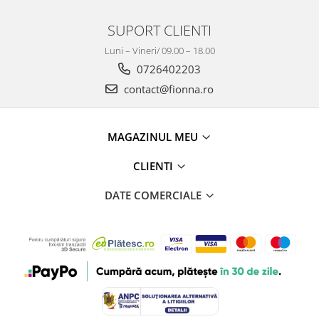
SUPORT CLIENTI
Luni – Vineri/ 09.00 – 18.00
0726402203
contact@fionna.ro
MAGAZINUL MEU
CLIENTI
DATE COMERCIALE