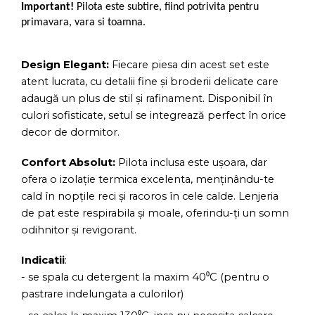
Important!
Pilota este subtire, fiind potrivita pentru
primavara, vara si toamna.
Design Elegant:
Fiecare piesa din acest set este
atent lucrata, cu detalii fine și broderii delicate care
adaugă un plus de stil și rafinament. Disponibil în
culori sofisticate, setul se integrează perfect în orice
decor de dormitor.
Confort Absolut:
Pilota inclusa este ușoara, dar
ofera o izolație termica excelenta, menținându-te
cald în nopțile reci și racoros în cele calde. Lenjeria
de pat este respirabila și moale, oferindu-ți un somn
odihnitor și revigorant.
Indicatii
:
- se spala cu detergent la maxim 40⁰C (pentru o
pastrare indelungata a culorilor)