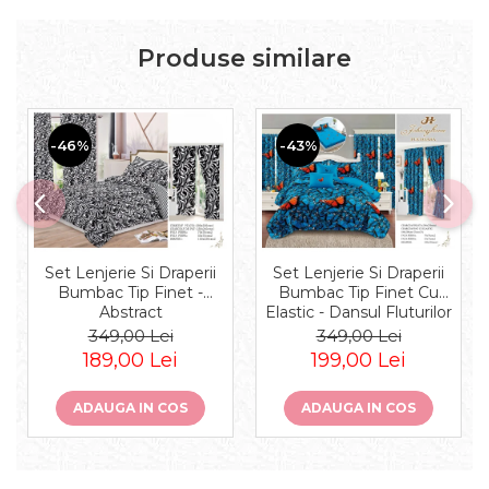
Produse similare
-46%
-43%
Set Lenjerie Si Draperii
Set Lenjerie Si Draperii
Bumbac Tip Finet -
Bumbac Tip Finet Cu
Abstract
Elastic - Dansul Fluturilor
349,00 Lei
349,00 Lei
189,00 Lei
199,00 Lei
ADAUGA IN COS
ADAUGA IN COS