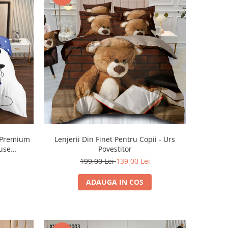
t Premium
Lenjerii Din Finet Pentru Copii - Urs
ouse
Povestitor
199,00 Lei
139,00 Lei
ADAUGA IN COS