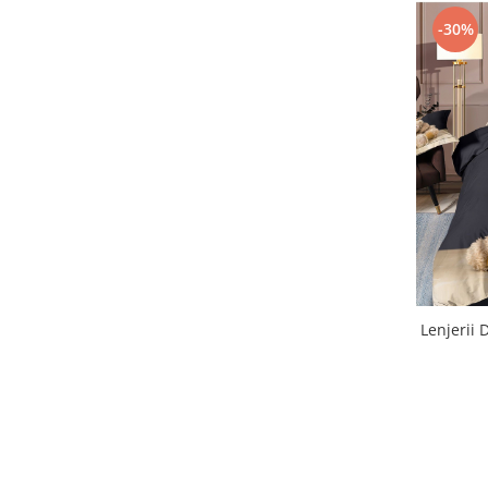
-30%
Lenjerii 