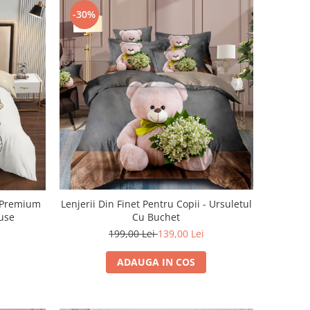
-30%
t Premium
Lenjerii Din Finet Pentru Copii - Ursuletul
ouse
Cu Buchet
199,00 Lei
139,00 Lei
ADAUGA IN COS