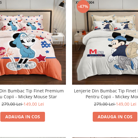
-47%
 Din Bumbac Tip Finet Premium
Lenjerie Din Bumbac Tip Fine
u Copii - Mickey Mouse Star
Pentru Copii - Mickey M
279,00 Lei
149,00 Lei
279,00 Lei
149,00 Lei
ADAUGA IN COS
ADAUGA IN COS