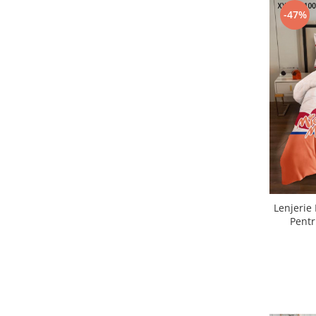
-47%
Lenjerie
Pentr