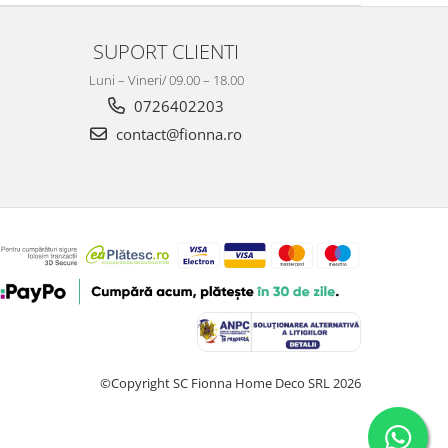
SUPORT CLIENTI
Luni – Vineri/ 09.00 – 18.00
0726402203
contact@fionna.ro
©Copyright SC Fionna Home Deco SRL 2026