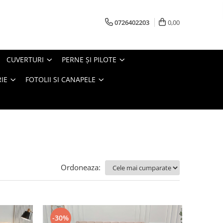
0726402203
0,00
CUVERTURI
PERNE ŞI PILOTE
IE
FOTOLII SI CANAPELE
Ordoneaza:
-30%