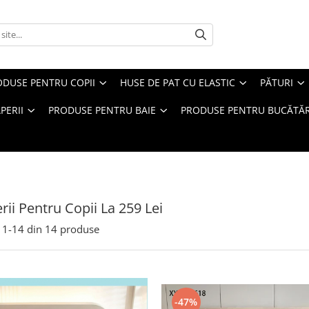
ODUSE PENTRU COPII
HUSE DE PAT CU ELASTIC
PĂTURI
PERII
PRODUSE PENTRU BAIE
PRODUSE PENTRU BUCĂTĂR
erii Pentru Copii La 259 Lei
1-
14
din
14
produse
-47%