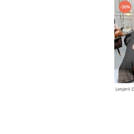
-30%
Lenjerii 