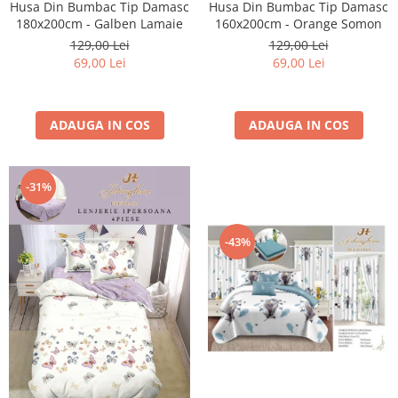
Husa Din Bumbac Tip Damasc
Husa Din Bumbac Tip Damasc
160x200cm - Orange Somon
180x200cm - Galben Lamaie
129,00 Lei
129,00 Lei
69,00 Lei
69,00 Lei
ADAUGA IN COS
ADAUGA IN COS
-31%
-43%