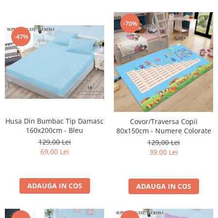
-70%
-47%
Husa Din Bumbac Tip Damasc
Covor/Traversa Copii
160x200cm - Bleu
80x150cm - Numere Colorate
129,00 Lei
129,00 Lei
69,00 Lei
39,00 Lei
ADAUGA IN COS
ADAUGA IN COS