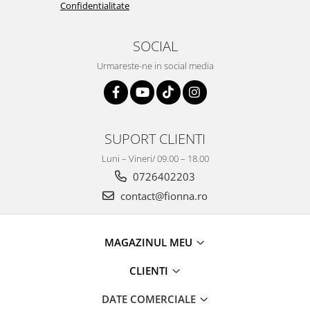
Confidentialitate
SOCIAL
Urmareste-ne in social media
SUPORT CLIENTI
Luni – Vineri/ 09.00 – 18.00
0726402203
contact@fionna.ro
MAGAZINUL MEU
CLIENTI
DATE COMERCIALE