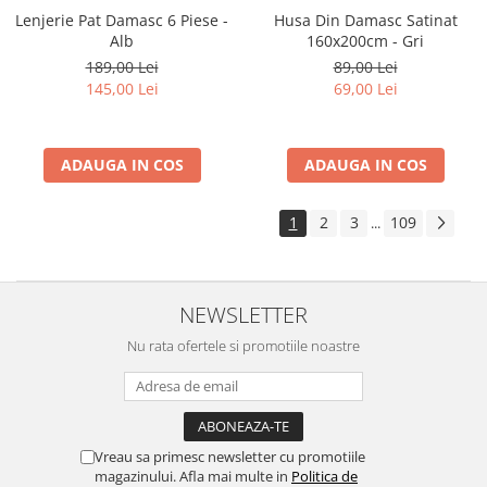
Lenjerie Pat Damasc 6 Piese -
Husa Din Damasc Satinat
Alb
160x200cm - Gri
189,00 Lei
89,00 Lei
145,00 Lei
69,00 Lei
ADAUGA IN COS
ADAUGA IN COS
1
2
3
109
...
NEWSLETTER
Nu rata ofertele si promotiile noastre
Vreau sa primesc newsletter cu promotiile
magazinului. Afla mai multe in
Politica de