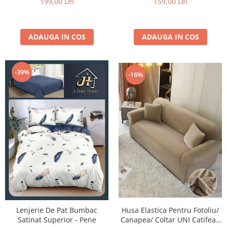
199,00 Lei
159,00 Lei
ADAUGA IN COS
ADAUGA IN COS
-39%
-16%
Lenjerie De Pat Bumbac
Husa Elastica Pentru Fotoliu/
Satinat Superior - Pene
Canapea/ Coltar UNI Catifea -