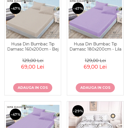
-47%
-47%
Husa Din Bumbac Tip
Husa Din Bumbac Tip
Damasc 160x200cm - Bej
Damasc 180x200cm - Lila
129,00 Lei
129,00 Lei
69,00 Lei
69,00 Lei
ADAUGA IN COS
ADAUGA IN COS
-29%
-47%