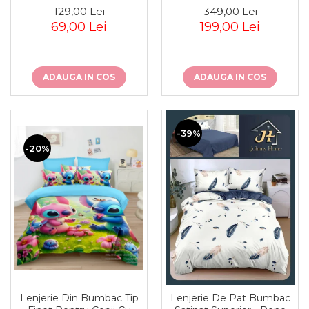
129,00 Lei
349,00 Lei
69,00 Lei
199,00 Lei
ADAUGA IN COS
ADAUGA IN COS
-39%
-20%
Lenjerie Din Bumbac Tip
Lenjerie De Pat Bumbac