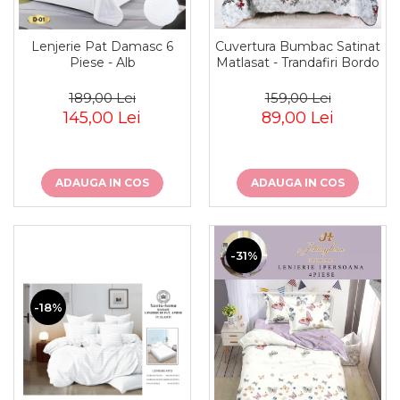
Lenjerie Pat Damasc 6
Cuvertura Bumbac Satinat
Piese - Alb
Matlasat - Trandafiri Bordo
189,00 Lei
159,00 Lei
145,00 Lei
89,00 Lei
ADAUGA IN COS
ADAUGA IN COS
-31%
-18%