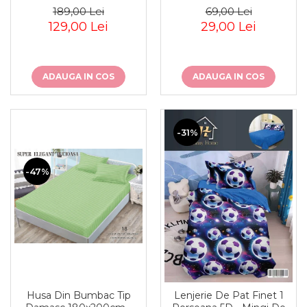
189,00 Lei
69,00 Lei
129,00 Lei
29,00 Lei
ADAUGA IN COS
ADAUGA IN COS
-31%
-47%
Husa Din Bumbac Tip
Lenjerie De Pat Finet 1