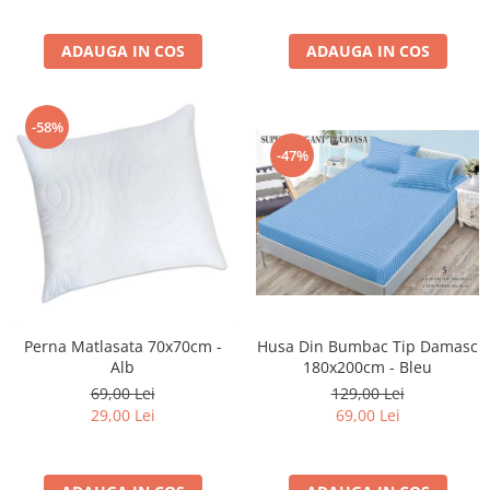
ADAUGA IN COS
ADAUGA IN COS
-58%
-47%
Husa Din Bumbac Tip Damasc
Perna Matlasata 70x70cm -
180x200cm - Bleu
Alb
129,00 Lei
69,00 Lei
69,00 Lei
29,00 Lei