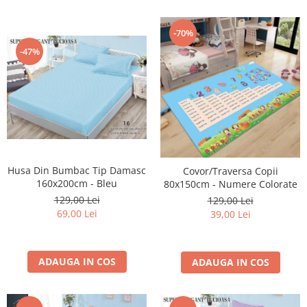
-70%
-47%
Husa Din Bumbac Tip Damasc
Covor/Traversa Copii
160x200cm - Bleu
80x150cm - Numere Colorate
129,00 Lei
129,00 Lei
69,00 Lei
39,00 Lei
ADAUGA IN COS
ADAUGA IN COS