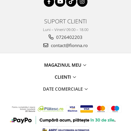
SUPORT CLIENTI
Luni – Vineri/ 09.00 – 18.00
0726402203
contact@fionna.ro
MAGAZINUL MEU
CLIENTI
DATE COMERCIALE