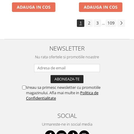
ADAUGA IN COS
ADAUGA IN COS
1
2
3
109
...
NEWSLETTER
Nu rata ofertele si promotiile noastre
Vreau sa primesc newsletter cu promotiile
magazinului. Afla mai multe in
Politica de
Confidentialitate
SOCIAL
Urmareste-ne in social media