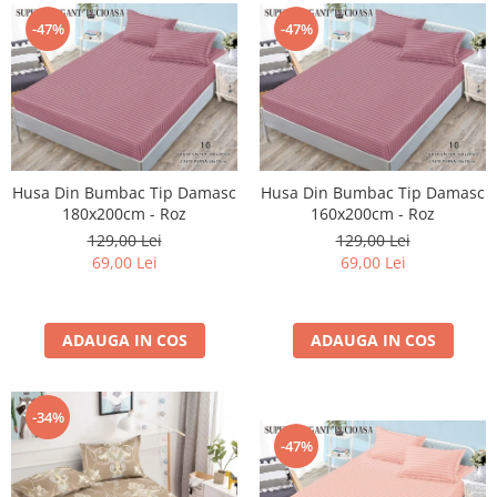
-47%
-47%
Husa Din Bumbac Tip Damasc
Husa Din Bumbac Tip Damasc
180x200cm - Roz
160x200cm - Roz
129,00 Lei
129,00 Lei
69,00 Lei
69,00 Lei
ADAUGA IN COS
ADAUGA IN COS
-34%
-47%