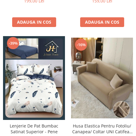
199,00 Lei
159,00 Lei
ADAUGA IN COS
ADAUGA IN COS
-39%
-16%
Lenjerie De Pat Bumbac
Husa Elastica Pentru Fotoliu/
Satinat Superior - Pene
Canapea/ Coltar UNI Catifea -