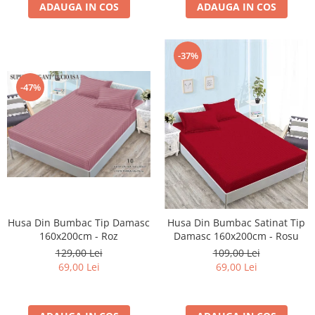
ADAUGA IN COS
ADAUGA IN COS
-37%
-47%
Husa Din Bumbac Tip Damasc
Husa Din Bumbac Satinat Tip
160x200cm - Roz
Damasc 160x200cm - Rosu
129,00 Lei
109,00 Lei
69,00 Lei
69,00 Lei