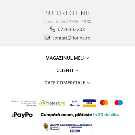
SUPORT CLIENTI
Luni – Vineri/ 09.00 – 18.00
0726402203
contact@fionna.ro
MAGAZINUL MEU
CLIENTI
DATE COMERCIALE