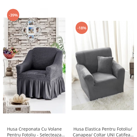
-39%
-18%
Husa Elastica Pentru Fotoliu/
Husa Creponata Cu Volane
Canapea/ Coltar UNI Catifea -
Pentru Fotoliu - Selecteaza