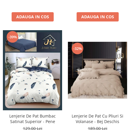
ADAUGA IN COS
ADAUGA IN COS
-39%
-32%
Lenjerie De Pat Bumbac
Lenjerie De Pat Cu Pliuri Si
Satinat Superior - Pene
Volanase - Bej Deschis
129,00 Lei
189,00 Lei