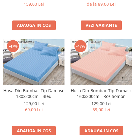
Gabby's Dollhouse
159,00 Lei
de la 89,00 Lei
ADAUGA IN COS
VEZI VARIANTE
-47%
-47%
Husa Din Bumbac Tip Damasc
Husa Din Bumbac Tip Damasc
180x200cm - Bleu
160x200cm - Roz Somon
129,00 Lei
129,00 Lei
69,00 Lei
69,00 Lei
ADAUGA IN COS
ADAUGA IN COS