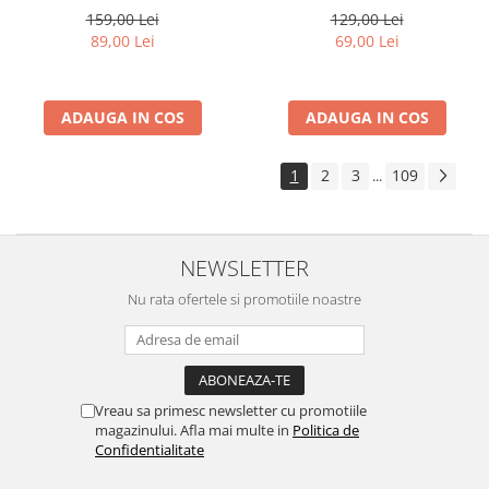
159,00 Lei
129,00 Lei
89,00 Lei
69,00 Lei
ADAUGA IN COS
ADAUGA IN COS
1
2
3
109
...
NEWSLETTER
Nu rata ofertele si promotiile noastre
Vreau sa primesc newsletter cu promotiile
magazinului. Afla mai multe in
Politica de
Confidentialitate