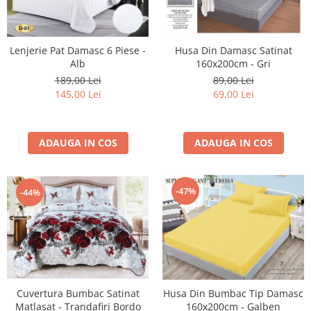
Lenjerie Pat Damasc 6 Piese -
Husa Din Damasc Satinat
Alb
160x200cm - Gri
189,00 Lei
89,00 Lei
145,00 Lei
69,00 Lei
ADAUGA IN COS
ADAUGA IN COS
-47%
-44%
Cuvertura Bumbac Satinat
Husa Din Bumbac Tip Damasc
Matlasat - Trandafiri Bordo
160x200cm - Galben