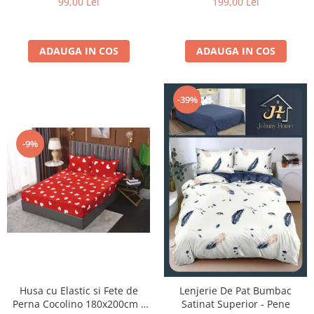
99,00 Lei
199,00 Lei
ADAUGA IN COS
ADAUGA IN COS
-39%
-9%
Husa cu Elastic si Fete de
Lenjerie De Pat Bumbac
Perna Cocolino 180x200cm -
Satinat Superior - Pene