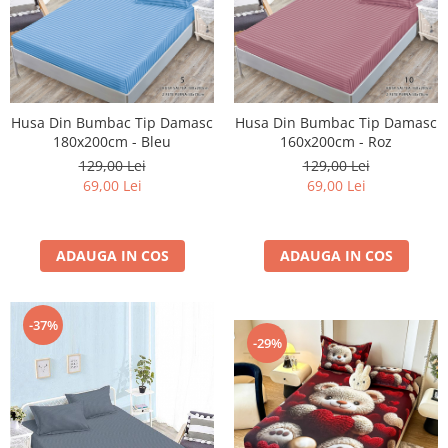
Husa Din Bumbac Tip Damasc
Husa Din Bumbac Tip Damasc
180x200cm - Bleu
160x200cm - Roz
129,00 Lei
129,00 Lei
69,00 Lei
69,00 Lei
ADAUGA IN COS
ADAUGA IN COS
-37%
-29%