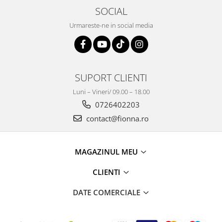
SOCIAL
Urmareste-ne in social media
SUPORT CLIENTI
Luni – Vineri/ 09.00 – 18.00
0726402203
contact@fionna.ro
MAGAZINUL MEU
CLIENTI
DATE COMERCIALE