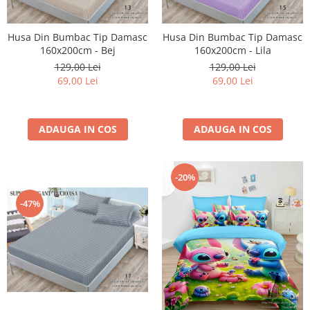
Husa Din Bumbac Tip Damasc
Husa Din Bumbac Tip Damasc
160x200cm - Bej
160x200cm - Lila
129,00 Lei
129,00 Lei
69,00 Lei
69,00 Lei
ADAUGA IN COS
ADAUGA IN COS
-20%
-47%