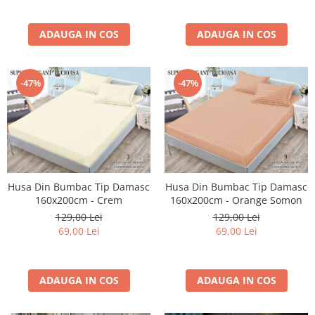
ADAUGA IN COS
ADAUGA IN COS
-47%
-47%
Husa Din Bumbac Tip Damasc
Husa Din Bumbac Tip Damasc
160x200cm - Crem
160x200cm - Orange Somon
129,00 Lei
129,00 Lei
69,00 Lei
69,00 Lei
ADAUGA IN COS
ADAUGA IN COS